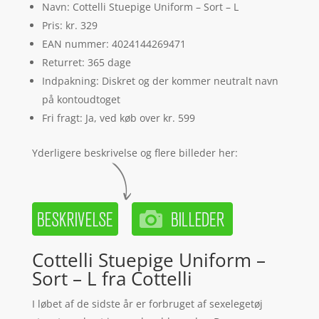
Navn: Cottelli Stuepige Uniform – Sort – L
Pris: kr. 329
EAN nummer: 4024144269471
Returret: 365 dage
Indpakning: Diskret og der kommer neutralt navn
på kontoudtoget
Fri fragt: Ja, ved køb over kr. 599
Yderligere beskrivelse og flere billeder her:
Cottelli Stuepige Uniform –
Sort – L fra Cottelli
I løbet af de sidste år er forbruget af sexelegetøj