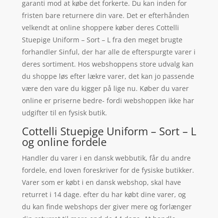
garanti mod at købe det forkerte. Du kan inden for
fristen bare returnere din vare. Det er efterhånden
velkendt at online shoppere køber deres Cottelli
Stuepige Uniform – Sort – L fra den meget brugte
forhandler Sinful, der har alle de efterspurgte varer i
deres sortiment. Hos webshoppens store udvalg kan
du shoppe løs efter lækre varer, det kan jo passende
være den vare du kigger på lige nu. Køber du varer
online er priserne bedre- fordi webshoppen ikke har
udgifter til en fysisk butik.
Cottelli Stuepige Uniform – Sort – L
og online fordele
Handler du varer i en dansk webbutik, får du andre
fordele, end loven foreskriver for de fysiske butikker.
Varer som er købt i en dansk webshop, skal have
returret i 14 dage. efter du har købt dine varer, og
du kan finde webshops der giver mere og forlænger