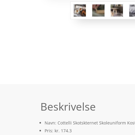
Beskrivelse
Navn: Cottelli Skotskternet Skoleuniform Ko
Pris: kr. 174.3