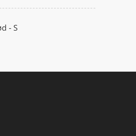
d - S