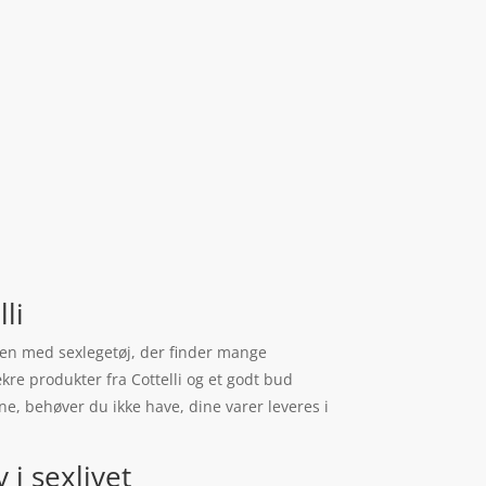
li
legen med sexlegetøj, der finder mange
kre produkter fra Cottelli og et godt bud
ne, behøver du ikke have, dine varer leveres i
 i sexlivet