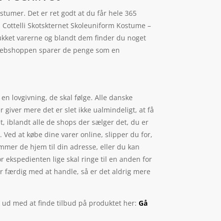
stumer. Det er ret godt at du får hele 365
 Cottelli Skotskternet Skoleuniform Kostume –
lukket varerne og blandt dem finder du noget
r webshoppen sparer de penge som en
en lovgivning, de skal følge. Alle danske
giver mere det er slet ikke ualmindeligt, at få
t, iblandt alle de shops der sælger det, du er
Ved at købe dine varer online, slipper du for,
ommer de hjem til din adresse, eller du kan
or ekspedienten lige skal ringe til en anden for
 er færdig med at handle, så er det aldrig mere
t ud med at finde tilbud på produktet her:
Gå