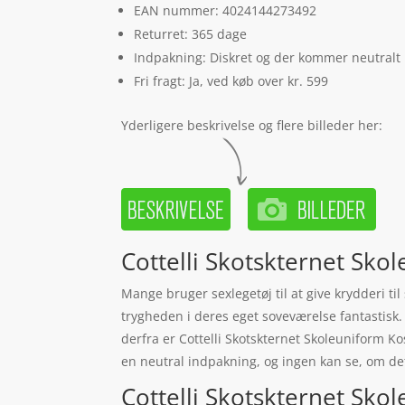
EAN nummer: 4024144273492
Returret: 365 dage
Indpakning: Diskret og der kommer neutralt
Fri fragt: Ja, ved køb over kr. 599
Yderligere beskrivelse og flere billeder her:
Cottelli Skotskternet Sko
Mange bruger sexlegetøj til at give krydderi ti
trygheden i deres eget soveværelse fantastisk. 
derfra er Cottelli Skotskternet Skoleuniform K
en neutral indpakning, og ingen kan se, om det 
Cottelli Skotskternet Skol