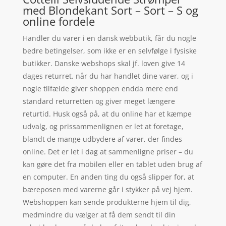
med Blondekant Sort – Sort – S og
online fordele
Handler du varer i en dansk webbutik, får du nogle
bedre betingelser, som ikke er en selvfølge i fysiske
butikker. Danske webshops skal jf. loven give 14
dages returret. når du har handlet dine varer, og i
nogle tilfælde giver shoppen endda mere end
standard returretten og giver meget længere
returtid. Husk også på, at du online har et kæmpe
udvalg, og prissammenlignen er let at foretage,
blandt de mange udbydere af varer, der findes
online. Det er let i dag at sammenligne priser – du
kan gøre det fra mobilen eller en tablet uden brug af
en computer. En anden ting du også slipper for, at
bæreposen med varerne går i stykker på vej hjem.
Webshoppen kan sende produkterne hjem til dig,
medmindre du vælger at få dem sendt til din