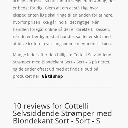
arbejdsadresse, så du kan frit vælge den løsning, der
er bedst for dig. Glem alt om at stå i kø, hvor
ekspedienten lige skal ringe til en anden for at høre,
hvorfor prisen ikke går ind til det rigtige. Når
handlen foregår online så det er direkte til kassen,
når du er færdig med at handle, så det er slut med
at blive irriteret over langsomme mennesker i køen.
Mange leder efter den billigste Cottelli Selvsiddende
Strømper med Blondekant Sort – Sort – S på nettet,
og de ender oftest ud med at finde tilbud på
produktet her:
Gå til shop
10 reviews for
Cottelli
Selvsiddende Strømper med
Blondekant Sort - Sort - S