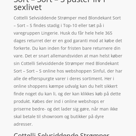
sexlivet
Cottelli Selvsiddende Strømper med Blondekant Sort
– Sort – S findes stadig i Top-10 eller tæt på i
varegruppen Lingerie. Husk du får hele hele 365
dages returret der er en god garanti mod at købe det
forkerte. Du kan inden for fristen bare returnere din
vare. Det er snart allemandsviden at man helst køber
sin Cottelli Selvsiddende Strømper med Blondekant
Sort – Sort – S online hos webshoppen Sinful, der har
alle de efterspurgte varer i deres sortiment. Her i
online shoppens kæmpe udvalg kan du helt sikkert
finde noget du kan li, og der kan klikkes køb på dette
produkt. Købes der ind i online webshops er
priserne bedre- og det lader sig gøre, når man ikke
skal betale til showroom og butikker på dyre
adresser.
Cottelli Selvsiddende Strømper