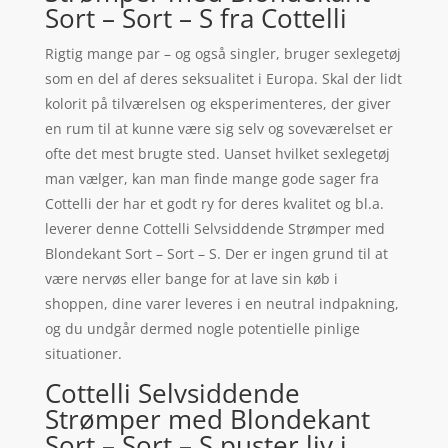
Sort – Sort – S fra Cottelli
Rigtig mange par – og også singler, bruger sexlegetøj
som en del af deres seksualitet i Europa. Skal der lidt
kolorit på tilværelsen og eksperimenteres, der giver
en rum til at kunne være sig selv og soveværelset er
ofte det mest brugte sted. Uanset hvilket sexlegetøj
man vælger, kan man finde mange gode sager fra
Cottelli der har et godt ry for deres kvalitet og bl.a.
leverer denne Cottelli Selvsiddende Strømper med
Blondekant Sort – Sort – S. Der er ingen grund til at
være nervøs eller bange for at lave sin køb i
shoppen, dine varer leveres i en neutral indpakning,
og du undgår dermed nogle potentielle pinlige
situationer.
Cottelli Selvsiddende
Strømper med Blondekant
Sort – Sort – S puster liv i