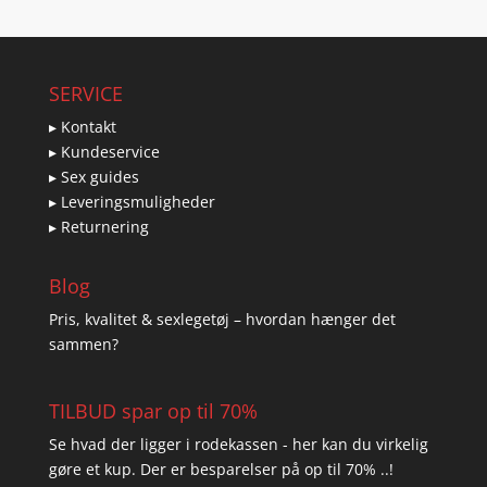
SERVICE
▸ Kontakt
▸ Kundeservice
▸ Sex guides
▸ Leveringsmuligheder
▸ Returnering
Blog
Pris, kvalitet & sexlegetøj – hvordan hænger det
sammen?
TILBUD spar op til 70%
Se hvad der ligger i rodekassen - her kan du virkelig
gøre et kup. Der er besparelser på op til 70% ..!