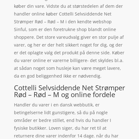
køber din vare. Vidste du at størstedelen af dem der
handler online køber Cottelli Selvsiddende Net
Strømper Rød – Rød – M i den kendte webshop
Sinful, som er den foretrukne shop blandt online
shoppere. Det store vareudvalg giver en stor pulje af
varer, og her er der helt sikkert noget for dig, og der
er det oplagte valg det produkt på denne side. Køber
du varer online er varerne billigere- det skyldes bl.a.
at sådan noget som husleje kan være meget lavere,
da en god beliggenhed ikke er nødvendig.
Cottelli Selvsiddende Net Strømper
Rød – Rød – M og online fordele
Handler du varer i en dansk webbutik, er
betingelserne lidt gunstigere, så du på nogle
områder er bedre stillet, end hvis du handler I
fysiske butikker. Loven siger, du har ret til at
returnere dine varer indenfor 14 dage. når du har