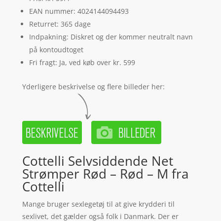
EAN nummer: 4024144094493
Returret: 365 dage
Indpakning: Diskret og der kommer neutralt navn
på kontoudtoget
Fri fragt: Ja, ved køb over kr. 599
Yderligere beskrivelse og flere billeder her:
Cottelli Selvsiddende Net
Strømper Rød – Rød – M fra
Cottelli
Mange bruger sexlegetøj til at give krydderi til
sexlivet, det gælder også folk i Danmark. Der er