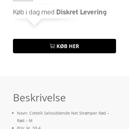
KØB HER
Beskrivelse
Navn: Cottelli Selvsiddende Net Strømper Rød –
Rød – M
Pris: kr. 59.4