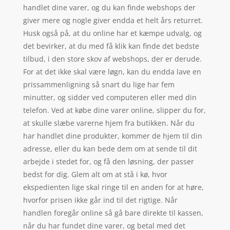
handlet dine varer, og du kan finde webshops der
giver mere og nogle giver endda et helt års returret.
Husk også på, at du online har et kæmpe udvalg, og
det bevirker, at du med få klik kan finde det bedste
tilbud, i den store skov af webshops, der er derude.
For at det ikke skal være løgn, kan du endda lave en
prissammenligning så snart du lige har fem
minutter, og sidder ved computeren eller med din
telefon. Ved at købe dine varer online, slipper du for,
at skulle slæbe varerne hjem fra butikken. Når du
har handlet dine produkter, kommer de hjem til din
adresse, eller du kan bede dem om at sende til dit
arbejde i stedet for, og få den løsning, der passer
bedst for dig. Glem alt om at stå i kø, hvor
ekspedienten lige skal ringe til en anden for at høre,
hvorfor prisen ikke går ind til det rigtige. Når
handlen foregår online så gå bare direkte til kassen,
når du har fundet dine varer, og betal med det