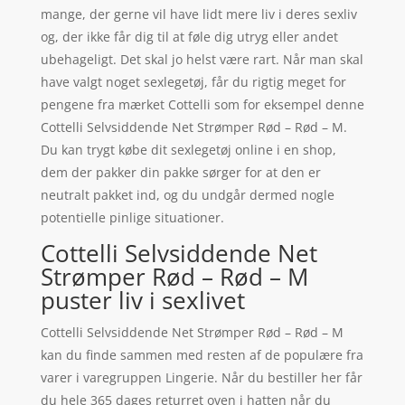
mange, der gerne vil have lidt mere liv i deres sexliv
og, der ikke får dig til at føle dig utryg eller andet
ubehageligt. Det skal jo helst være rart. Når man skal
have valgt noget sexlegetøj, får du rigtig meget for
pengene fra mærket Cottelli som for eksempel denne
Cottelli Selvsiddende Net Strømper Rød – Rød – M.
Du kan trygt købe dit sexlegetøj online i en shop,
dem der pakker din pakke sørger for at den er
neutralt pakket ind, og du undgår dermed nogle
potentielle pinlige situationer.
Cottelli Selvsiddende Net
Strømper Rød – Rød – M
puster liv i sexlivet
Cottelli Selvsiddende Net Strømper Rød – Rød – M
kan du finde sammen med resten af de populære fra
varer i varegruppen Lingerie. Når du bestiller her får
du hele 365 dages returret oven i hatten når du