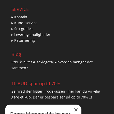
SERVICE
▸ Kontakt
▸ Kundeservice
▸ Sex guides
▸ Leveringsmuligheder
▸ Returnering
Blog
Pris, kvalitet & sexlegetøj – hvordan hænger det
sammen?
TILBUD spar op til 70%
Se hvad der ligger i rodekassen - her kan du virkelig
gøre et kup. Der er besparelser på op til 70% ..!
×
▸ Se tilbuddene her
Denne hjemmeside bruger