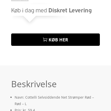
KØB HER
Beskrivelse
Navn: Cottelli Selvsiddende Net Strømper Rød –
Rød – L
Pris: kr. 59.4