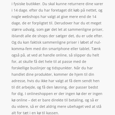
i fysiske butikker. Du skal kunne returnere dine varer
i 14 dage. efter du har foretaget dit køb på nettet, og
nogle webshops har valgt at give mere end de 14
dage, de er forpligtet til. Derudover har du et meget
større udvalg, som gør det let at sammenligne priser,
iblandt alle de shops der sælger det, du er ude efter.
Og du kan faktisk sammenligne priser i løbet af nul-
komma-fem med din smartphone eller tablet. Tænk
også på, at ved at handle online, så slipper du helt
for, at skulle få det hele til at passe med de
forskellige buslinjer og tidspunkter. Når du har
handlet dine produkter, kommer de hjem til din
adresse, hvis du ikke har valgt at få dem sendt hen
til dit arbejde, og få den løsning, der passer bedst
for dig. I onlineshoppen er der ingen kø der er ingen
kø online – det er bare direkte til betaling, og så er
du videre, så er det aldrig mere ubehaget ved at stå
alt for tæt i en kø til kassen.