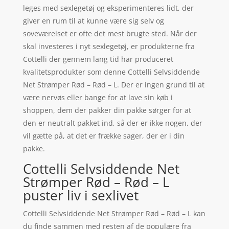
leges med sexlegetøj og eksperimenteres lidt, der
giver en rum til at kunne være sig selv og
soveværelset er ofte det mest brugte sted. Når der
skal investeres i nyt sexlegetøj, er produkterne fra
Cottelli der gennem lang tid har produceret
kvalitetsprodukter som denne Cottelli Selvsiddende
Net Strømper Rød – Rød – L. Der er ingen grund til at
være nervøs eller bange for at lave sin køb i
shoppen, dem der pakker din pakke sørger for at
den er neutralt pakket ind, så der er ikke nogen, der
vil gætte på, at det er frække sager, der er i din
pakke.
Cottelli Selvsiddende Net
Strømper Rød – Rød – L
puster liv i sexlivet
Cottelli Selvsiddende Net Strømper Rød – Rød – L kan
du finde sammen med resten af de populære fra