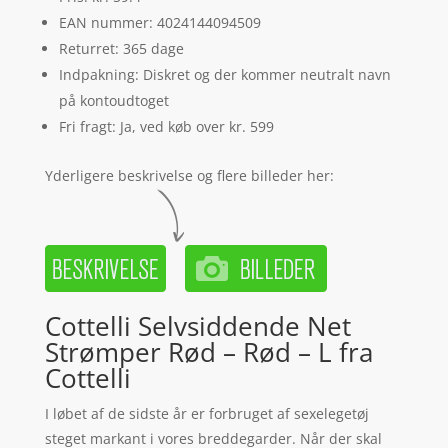
EAN nummer: 4024144094509
Returret: 365 dage
Indpakning: Diskret og der kommer neutralt navn
på kontoudtoget
Fri fragt: Ja, ved køb over kr. 599
Yderligere beskrivelse og flere billeder her:
Cottelli Selvsiddende Net
Strømper Rød – Rød – L fra
Cottelli
I løbet af de sidste år er forbruget af sexelegetøj
steget markant i vores breddegarder. Når der skal