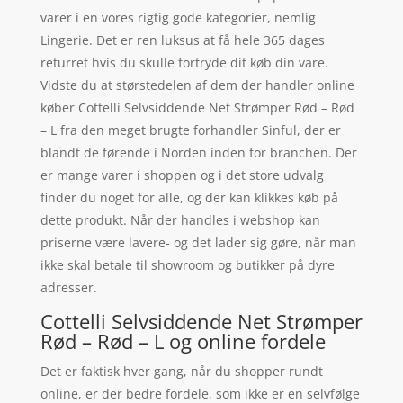
varer i en vores rigtig gode kategorier, nemlig
Lingerie. Det er ren luksus at få hele 365 dages
returret hvis du skulle fortryde dit køb din vare.
Vidste du at størstedelen af dem der handler online
køber Cottelli Selvsiddende Net Strømper Rød – Rød
– L fra den meget brugte forhandler Sinful, der er
blandt de førende i Norden inden for branchen. Der
er mange varer i shoppen og i det store udvalg
finder du noget for alle, og der kan klikkes køb på
dette produkt. Når der handles i webshop kan
priserne være lavere- og det lader sig gøre, når man
ikke skal betale til showroom og butikker på dyre
adresser.
Cottelli Selvsiddende Net Strømper
Rød – Rød – L og online fordele
Det er faktisk hver gang, når du shopper rundt
online, er der bedre fordele, som ikke er en selvfølge