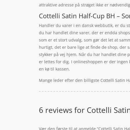
attraktive adresse på strøget ikke er nødvend
Cottelli Satin Half-Cup BH – So
Handler du varer i en dansk webbutik, er du sti
du har handlet dine varer, der er endda shops, 
som er et stort udvalg, som gør det let at sam
hurtigt, det er bare lige at finde de shop, der
stykker på vej hjem. Når du har handlet dine p
er lettes for dig. I onlineshoppen er der ingen
en kø til kassen.
Mange leder efter den billigste Cottelli Satin 
6 reviews for
Cottelli Sat
Vær den første til at anmelde “Cottelli Satin Ha