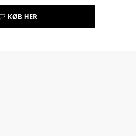
KØB HER