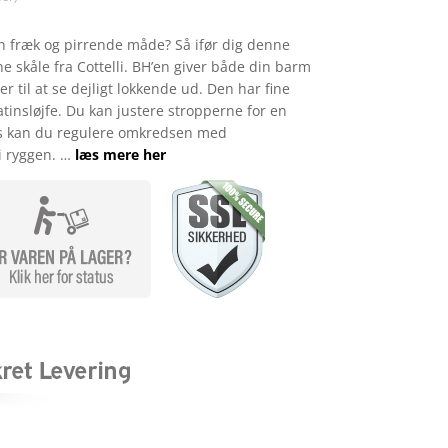
 en fræk og pirrende måde? Så ifør dig denne
skåle fra Cottelli. BH’en giver både din barm
ter til at se dejligt lokkende ud. Den har fine
atinsløjfe. Du kan justere stropperne for en
es kan du regulere omkredsen med
i ryggen. …
læs mere her