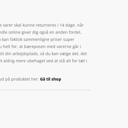
ne varer skal kunne returneres i 14 dage. når
ndle online giver dig også en anden fordel,
du kan faktisk sammenligne priser super
du helt for, at bæreposen med varerne går i
til din arbejdsplads, så du kan vælge det, det
t aldrig mere ubehaget ved at stå alt for tæt i
lbud på produktet her:
Gå til shop