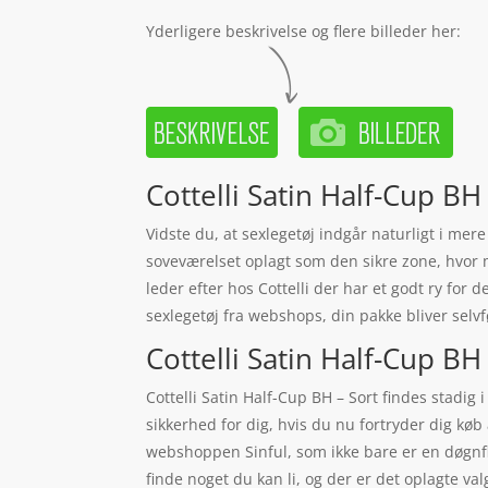
Yderligere beskrivelse og flere billeder her:
Cottelli Satin Half-Cup BH 
Vidste du, at sexlegetøj indgår naturligt i mer
soveværelset oplagt som den sikre zone, hvor ma
leder efter hos Cottelli der har et godt ry for 
sexlegetøj fra webshops, din pakke bliver selvf
Cottelli Satin Half-Cup BH 
Cottelli Satin Half-Cup BH – Sort findes stadig
sikkerhed for dig, hvis du nu fortryder dig køb
webshoppen Sinful, som ikke bare er en døgnfl
finde noget du kan li, og der er det oplagte va