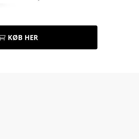
KØB HER