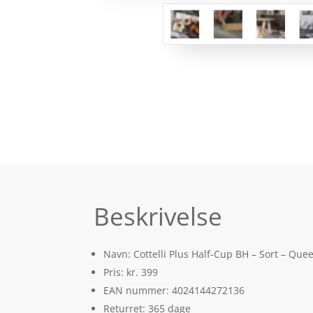
Beskrivelse
Navn: Cottelli Plus Half-Cup BH – Sort – Que
Pris: kr. 399
EAN nummer: 4024144272136
Returret: 365 dage