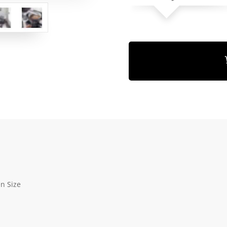
en Size