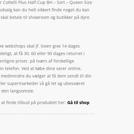
 Cottelli Plus Half-Cup BH – Sort – Queen Size
dvalg kan du helt sikkert finde noget du kan
 skal betale til showroom og butikker på dyre
ke webshops skal jf. loven give 14 dages
ligt, at få 30, 60 eller 90 dages returret i
ligne priser, på tværs af forskellige
n telefon. Ved at købe dine varer online,
, medmindre du vælger at få dem sendt til din
eller supermarkeder så gå let og ubesværet
id den langsomste.
 at finde tilbud på produktet her:
Gå til shop