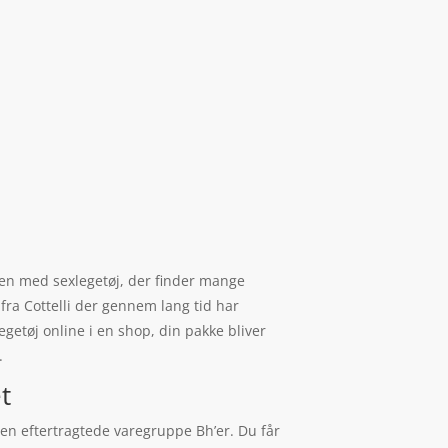
egen med sexlegetøj, der finder mange
 fra Cottelli der gennem lang tid har
getøj online i en shop, din pakke bliver
.
t
den eftertragtede varegruppe Bh’er. Du får