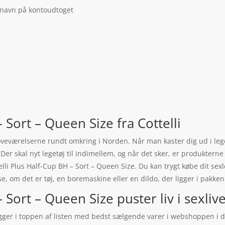
 navn på kontoudtoget
– Sort – Queen Size fra Cottelli
i soveværelserne rundt omkring i Norden. Når man kaster dig ud i l
Der skal nyt legetøj til indimellem, og når det sker, er produkterne
li Plus Half-Cup BH – Sort – Queen Size. Du kan trygt købe dit sexle
se, om det er tøj, en boremaskine eller en dildo, der ligger i pakken
 Sort – Queen Size puster liv i sexlive
ligger i toppen af listen med bedst sælgende varer i webshoppen i 