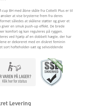
cup BH med åbne skåle fra Cottelli Plus er til
ønsker at vise brysterne frem fra deres
formet således at skålene støtter og giver et
 giver en smuk push-up effekt. De brede
kker komfort og kan reguleres på ryggen.
teres ved hjælp af en dobbelt hægte, der har
lene er dekoreret med en diskret feminin
et sort hofteholder-sæt og selvsiddende