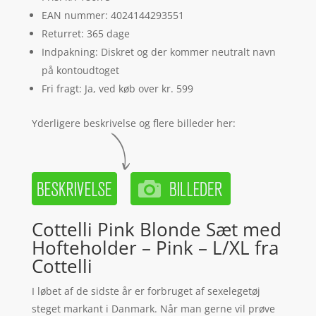
EAN nummer: 4024144293551
Returret: 365 dage
Indpakning: Diskret og der kommer neutralt navn
på kontoudtoget
Fri fragt: Ja, ved køb over kr. 599
Yderligere beskrivelse og flere billeder her:
Cottelli Pink Blonde Sæt med
Hofteholder – Pink – L/XL fra
Cottelli
I løbet af de sidste år er forbruget af sexelegetøj
steget markant i Danmark. Når man gerne vil prøve