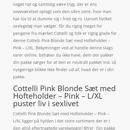
noget nyt og samtidig være tryg, der er ens
soveværelset oplagt som den sikre zone, hvor man
har lov til at dumme sig i fred og ro. Uanset hvilket
sexlegetøj man vælger, får du rigtig meget for
pengene fra mærket Cottelli og folk er rigtig glade for
denne Cottelli Pink Blonde Sæt med Hofteholder –
Pink – L/XL. Bekymringer ved at handle denne slags
varer online, behøver du ikke have, dem der pakker
din pakke sørger for at den er neutralt pakket ind, så
nysgerrige blikke ikke finder ud af, hvad der er i din
pakke.
Cottelli Pink Blonde Sæt med
Hofteholder – Pink – L/XL
puster liv i sexlivet
Cottelli Pink Blonde Sæt med Hofteholder – Pink –
L/XL ligger på hylden i det store sortiment der er i
den altid eftertragtede varekategori Bh’er. Din pakke