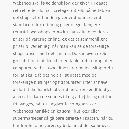
Webshop skal følge dansk lov, der giver 14 dages
retrret. efter du har foretaget dit køb på nettet, en
del shops efterhånden giver endnu mere end
standard returretten og giver meget længere
returtid. Webshops er nødt til at skilte med deres
priser på varerne online, og det at sammenlligne
priser bliver en leg, når man kan se de forskellige
shops priser med det samme. Du kan oven i købet
gøre det fra mobilen eller en tablet uden brug af en
computer. Ved at købe dine varer online, slipper du
for, at skulle få det hele til at passe med de
forskellige buslinjer og tidspunkter. Efter at have
afsluttet din handel, bliver dine varer sendt til dig,
alternativt kan de sendes til dig arbejde, og det kan
frit vælges, når du angiver leveringadresse.
Webshops har ikke en kø som i butikker eller
supermarkeder så gå bare direkte til kassen, når du
har fundet dine varer, og betal med det samme, så