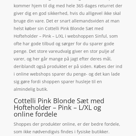
kommer hjem til dig med hele 365 dages returret der
giver dig en god sikkerhed, hvis du alligevel ikke skal
bruge din vare. Det er snart allemandsviden at man
helst køber sin Cottelli Pink Blonde Sæt med
Hofteholder – Pink – L/XL i webshoppen Sinful, som
ofte har gode tilbud og sørger for du sparer gode
penge. Det store vareudvalg giver en stor pulje af
varer, og her går mange på jagt efter deres mål,
deriblandt også produktet er på siden. Købes der ind
i online webshops sparer du penge- og det kan lade
sig gøre fordi shoppen sparer husleje til en
almindelig butik.
Cottelli Pink Blonde Sæt med
Hofteholder – Pink – L/XL og
online fordele
Shoppes der produkter online, er der bedre fordele,
som ikke nødvendigvis findes i fysiske butikker.