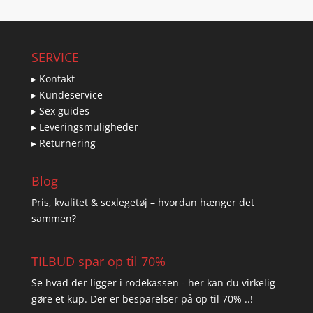
SERVICE
▸ Kontakt
▸ Kundeservice
▸ Sex guides
▸ Leveringsmuligheder
▸ Returnering
Blog
Pris, kvalitet & sexlegetøj – hvordan hænger det
sammen?
TILBUD spar op til 70%
Se hvad der ligger i rodekassen - her kan du virkelig
gøre et kup. Der er besparelser på op til 70% ..!