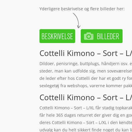
Yderligere beskrivelse og flere billeder her:
Cottelli Kimono – Sort – L/
Dildoer, penisringe, buttplugs, håndjern osv. e
steder, man kan udfolde sig, men soveværelset e
de leder efter hos Cottelli der har et godt ry f
sexlegetøj fra webshops, varerne kommer pakke
Cottelli Kimono – Sort – L/
Cottelli Kimono – Sort – L/XL får stadig topkar
får hele 365 dages returret der giver dig en g
deres Cottelli Kimono – Sort – L/XL i den ken
udvalg kan du helt sikkert finde noget du kan 