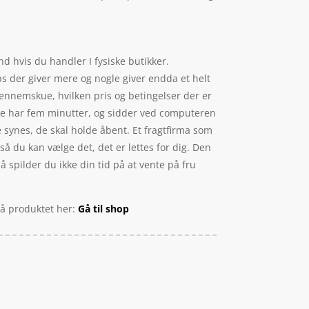
d hvis du handler I fysiske butikker.
ps der giver mere og nogle giver endda et helt
gennemskue, hvilken pris og betingelser der er
lige har fem minutter, og sidder ved computeren
ne synes, de skal holde åbent. Et fragtfirma som
 så du kan vælge det, det er lettes for dig. Den
 spilder du ikke din tid på at vente på fru
 på produktet her:
Gå til shop