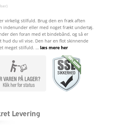
ser)
r virkelig stilfuld. Brug den en fræk aften
 indenunder eller med noget frækt undertøj.
nder den foran med et bindebånd, og så er
et hud du vil vise. Den har en flot skinnende
get meget stilfuld. …
læs mere her