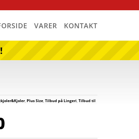
FORSIDE
VARER
KONTAKT
!
kjoler&Kjoler
,
Plus Size
,
Tilbud på Lingeri
,
Tilbud til
0