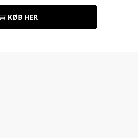
KØB HER