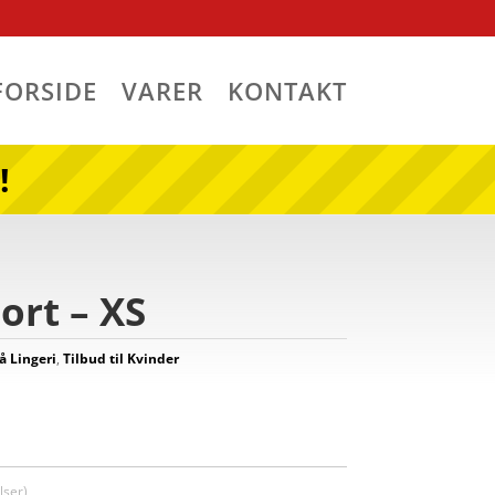
FORSIDE
VARER
KONTAKT
!
ort – XS
å Lingeri
,
Tilbud til Kvinder
ser)