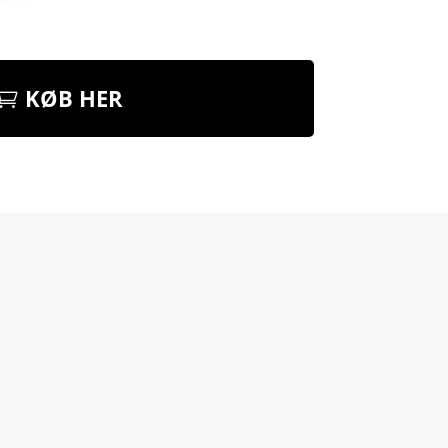
KØB HER