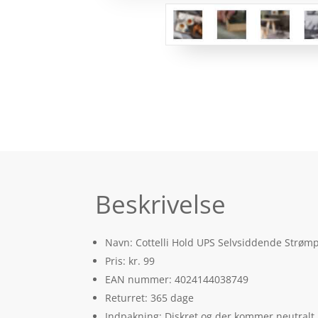
Beskrivelse
Navn: Cottelli Hold UPS Selvsiddende Strømp
Pris: kr. 99
EAN nummer: 4024144038749
Returret: 365 dage
Indpakning: Diskret og der kommer neutralt