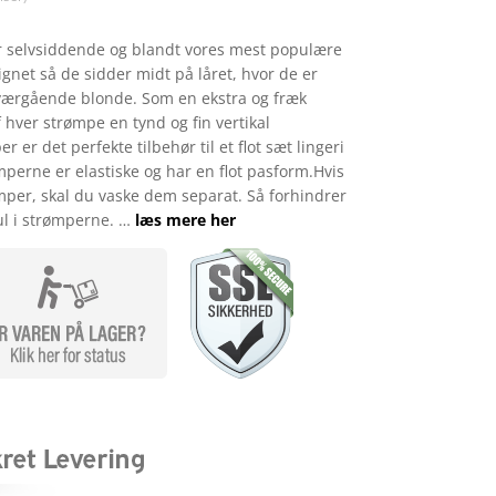
er selvsiddende og blandt vores mest populære
net så de sidder midt på låret, hvor de er
tværgående blonde. Som en ekstra og fræk
 hver strømpe en tynd og fin vertikal
 er det perfekte tilbehør til et flot sæt lingeri
ømperne er elastiske og har en flot pasform.Hvis
mper, skal du vaske dem separat. Så forhindrer
hul i strømperne. …
læs mere her