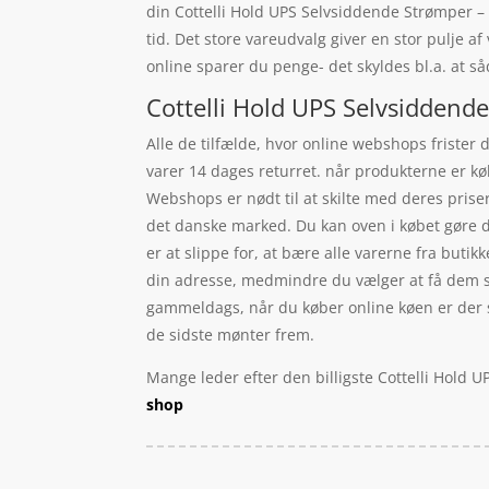
din Cottelli Hold UPS Selvsiddende Strømper –
tid. Det store vareudvalg giver en stor pulje a
online sparer du penge- det skyldes bl.a. at 
Cottelli Hold UPS Selvsiddende
Alle de tilfælde, hvor online webshops frister 
varer 14 dages returret. når produkterne er kø
Webshops er nødt til at skilte med deres prise
det danske marked. Du kan oven i købet gøre d
er at slippe for, at bære alle varerne fra butik
din adresse, medmindre du vælger at få dem sen
gammeldags, når du køber online køen er der sle
de sidste mønter frem.
Mange leder efter den billigste Cottelli Hold 
shop