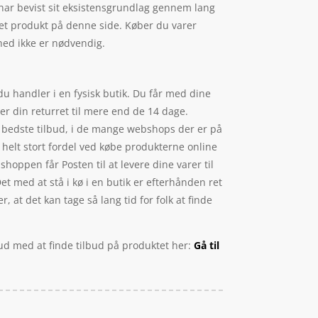
 har bevist sit eksistensgrundlag gennem lang
 det produkt på denne side. Køber du varer
hed ikke er nødvendig.
 du handler i en fysisk butik. Du får med dine
er din returret til mere end de 14 dage.
et bedste tilbud, i de mange webshops der er på
helt stort fordel ved købe produkterne online
shoppen får Posten til at levere dine varer til
t med at stå i kø i en butik er efterhånden ret
 at det kan tage så lang tid for folk at finde
 ud med at finde tilbud på produktet her:
Gå til