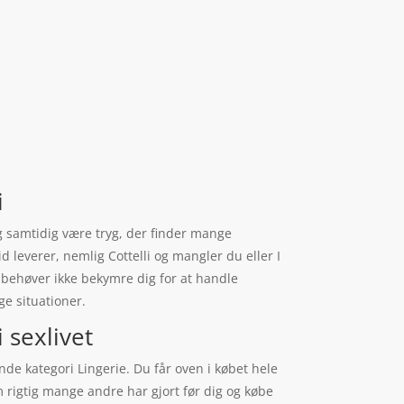
i
g samtidig være tryg, der finder mange
d leverer, nemlig Cottelli og mangler du eller I
u behøver ikke bekymre dig for at handle
ge situationer.
 sexlivet
nde kategori Lingerie. Du får oven i købet hele
m rigtig mange andre har gjort før dig og købe