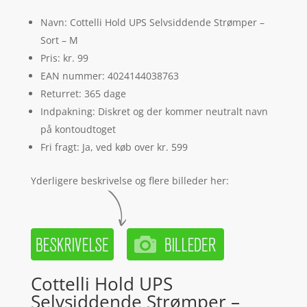
Navn: Cottelli Hold UPS Selvsiddende Strømper –
Sort – M
Pris: kr. 99
EAN nummer: 4024144038763
Returret: 365 dage
Indpakning: Diskret og der kommer neutralt navn
på kontoudtoget
Fri fragt: Ja, ved køb over kr. 599
Yderligere beskrivelse og flere billeder her:
Cottelli Hold UPS
Selvsiddende Strømper –