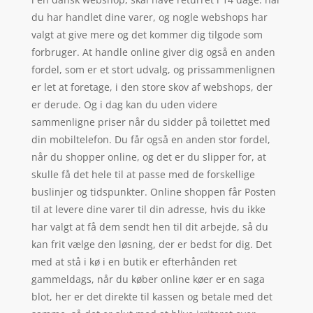
du har handlet dine varer, og nogle webshops har
valgt at give mere og det kommer dig tilgode som
forbruger. At handle online giver dig også en anden
fordel, som er et stort udvalg, og prissammenlignen
er let at foretage, i den store skov af webshops, der
er derude. Og i dag kan du uden videre
sammenligne priser når du sidder på toilettet med
din mobiltelefon. Du får også en anden stor fordel,
når du shopper online, og det er du slipper for, at
skulle få det hele til at passe med de forskellige
buslinjer og tidspunkter. Online shoppen får Posten
til at levere dine varer til din adresse, hvis du ikke
har valgt at få dem sendt hen til dit arbejde, så du
kan frit vælge den løsning, der er bedst for dig. Det
med at stå i kø i en butik er efterhånden ret
gammeldags, når du køber online køer er en saga
blot, her er det direkte til kassen og betale med det