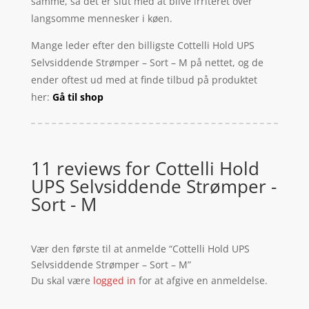
samme, så det er slut med at blive irriteret over
langsomme mennesker i køen.
Mange leder efter den billigste Cottelli Hold UPS
Selvsiddende Strømper – Sort – M på nettet, og de
ender oftest ud med at finde tilbud på produktet
her:
Gå til shop
11 reviews for
Cottelli Hold
UPS Selvsiddende Strømper -
Sort - M
Vær den første til at anmelde “Cottelli Hold UPS
Selvsiddende Strømper – Sort – M”
Du skal være
logged in
for at afgive en anmeldelse.