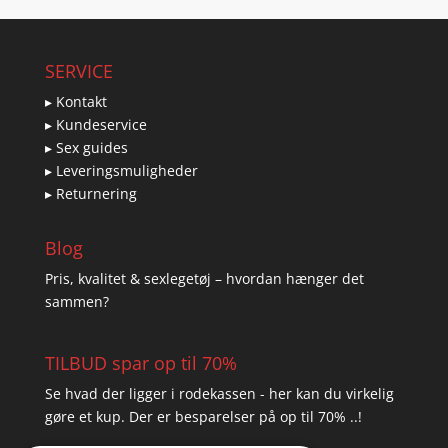
SERVICE
▸ Kontakt
▸ Kundeservice
▸ Sex guides
▸ Leveringsmuligheder
▸ Returnering
Blog
Pris, kvalitet & sexlegetøj – hvordan hænger det
sammen?
TILBUD spar op til 70%
Se hvad der ligger i rodekassen - her kan du virkelig
gøre et kup. Der er besparelser på op til 70% ..!