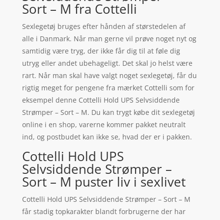
Sort – M fra Cottelli
Sexlegetøj bruges efter hånden af størstedelen af
alle i Danmark. Når man gerne vil prøve noget nyt og
samtidig være tryg, der ikke får dig til at føle dig
utryg eller andet ubehageligt. Det skal jo helst være
rart. Når man skal have valgt noget sexlegetøj, får du
rigtig meget for pengene fra mærket Cottelli som for
eksempel denne Cottelli Hold UPS Selvsiddende
Strømper – Sort – M. Du kan trygt købe dit sexlegetøj
online i en shop, varerne kommer pakket neutralt
ind, og postbudet kan ikke se, hvad der er i pakken.
Cottelli Hold UPS
Selvsiddende Strømper –
Sort – M puster liv i sexlivet
Cottelli Hold UPS Selvsiddende Strømper – Sort – M
får stadig topkarakter blandt forbrugerne der har