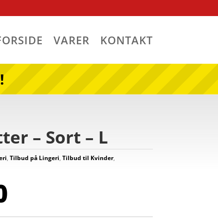
FORSIDE
VARER
KONTAKT
!
er – Sort – L
eri
,
Tilbud på Lingeri
,
Tilbud til Kvinder
,
0