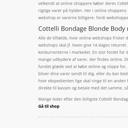
velkendt at online shoppere køber deres Cotte
rigtige varer på hylden. Her i online shoppens
webshop er varerne billigere- fordi webshoppen 
Cottelli Bondage Blonde Body 
Alle de tilfælde, hvor online webshops frister d
webshops skal jf. loven give 14 dages returret.
konkurrenterne i markedet. En stor fordel for 
mange udbydere af varer, der findes online. D
fundet glæde ved at købe online og slippe for, a
bliver dine varer sendt til dig, eller du kan bed
hvor ekspedienten lige skal ringe til en anden f
direkte til kassen og betale med det samme, så 
Mange leder efter den billigste Cottelli Bonda
Gå til shop