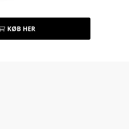
KØB HER