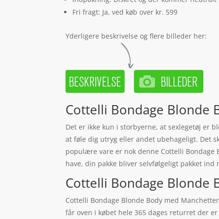
Fri fragt: Ja, ved køb over kr. 599
Yderligere beskrivelse og flere billeder her:
Cottelli Bondage Blonde B
Det er ikke kun i storbyerne, at sexlegetøj er b
at føle dig utryg eller andet ubehageligt. Det s
populære vare er nok denne Cottelli Bondage 
have, din pakke bliver selvfølgeligt pakket ind 
Cottelli Bondage Blonde B
Cottelli Bondage Blonde Body med Manchetter – S
får oven i købet hele 365 dages returret der e