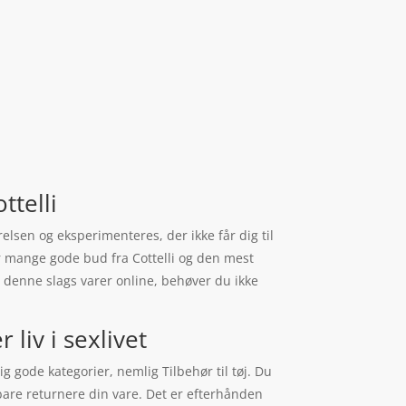
ttelli
relsen og eksperimenteres, der ikke får dig til
 der mange gode bud fra Cottelli og den mest
denne slags varer online, behøver du ikke
liv i sexlivet
g gode kategorier, nemlig Tilbehør til tøj. Du
 bare returnere din vare. Det er efterhånden