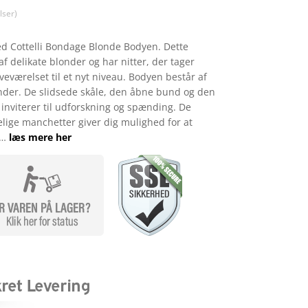
ser)
ed Cottelli Bondage Blonde Bodyen. Dette
f delikate blonder og har nitter, der tager
veværelset til et nyt niveau. Bodyen består af
onder. De slidsede skåle, den åbne bund og den
inviterer til udforskning og spænding. De
elige manchetter giver dig mulighed for at
 …
læs mere her