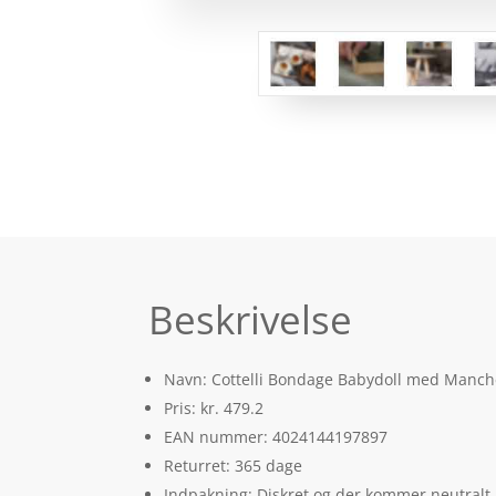
Beskrivelse
Navn: Cottelli Bondage Babydoll med Manche
Pris: kr. 479.2
EAN nummer: 4024144197897
Returret: 365 dage
Indpakning: Diskret og der kommer neutralt