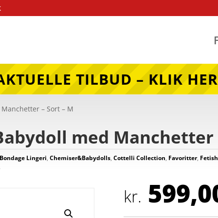
k
AKTUELLE TILBUD – KLIK HER
 Manchetter – Sort – M
Babydoll med Manchetter 
Bondage Lingeri
,
Chemiser&Babydolls
,
Cottelli Collection
,
Favoritter
,
Fetish
r
599,0
kr.