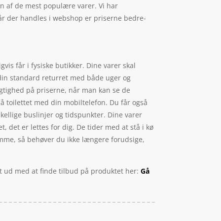
n af de mest populære varer. Vi har
år der handles i webshop er priserne bedre-
vis får i fysiske butikker. Dine varer skal
 din standard returret med både uger og
igtighed på priserne, når man kan se de
å toilettet med din mobiltelefon. Du får også
skellige buslinjer og tidspunkter. Dine varer
 det er lettes for dig. De tider med at stå i kø
samme, så behøver du ikke længere forudsige,
t ud med at finde tilbud på produktet her:
Gå