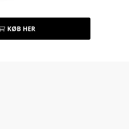
KØB HER