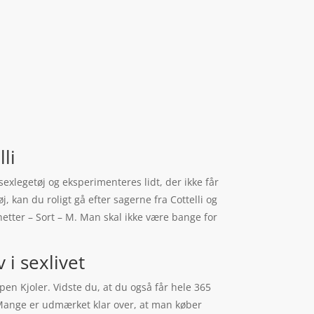
li
sexlegetøj og eksperimenteres lidt, der ikke får
j, kan du roligt gå efter sagerne fra Cottelli og
hetter – Sort – M. Man skal ikke være bange for
 i sexlivet
en Kjoler. Vidste du, at du også får hele 365
. Mange er udmærket klar over, at man køber