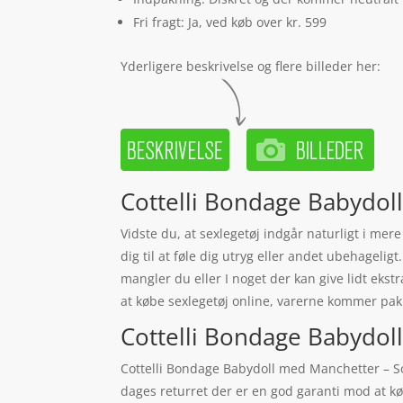
Fri fragt: Ja, ved køb over kr. 599
Yderligere beskrivelse og flere billeder her:
Cottelli Bondage Babydoll
Vidste du, at sexlegetøj indgår naturligt i mer
dig til at føle dig utryg eller andet ubehageligt
mangler du eller I noget der kan give lidt ekst
at købe sexlegetøj online, varerne kommer pakk
Cottelli Bondage Babydoll
Cottelli Bondage Babydoll med Manchetter – Sor
dages returret der er en god garanti mod at k