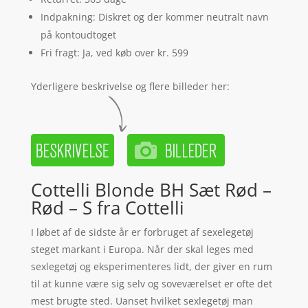
Indpakning: Diskret og der kommer neutralt navn
på kontoudtoget
Fri fragt: Ja, ved køb over kr. 599
Yderligere beskrivelse og flere billeder her:
Cottelli Blonde BH Sæt Rød –
Rød – S fra Cottelli
I løbet af de sidste år er forbruget af sexelegetøj
steget markant i Europa. Når der skal leges med
sexlegetøj og eksperimenteres lidt, der giver en rum
til at kunne være sig selv og soveværelset er ofte det
mest brugte sted. Uanset hvilket sexlegetøj man