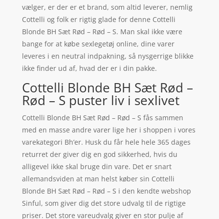
vælger, er der er et brand, som altid leverer, nemlig
Cottelli og folk er rigtig glade for denne Cottelli
Blonde BH Sæt Rød – Rød – S. Man skal ikke være
bange for at købe sexlegetøj online, dine varer
leveres i en neutral indpakning, så nysgerrige blikke
ikke finder ud af, hvad der er i din pakke.
Cottelli Blonde BH Sæt Rød –
Rød – S puster liv i sexlivet
Cottelli Blonde BH Sæt Rød – Rød – S fås sammen
med en masse andre varer lige her i shoppen i vores
varekategori Bh’er. Husk du får hele hele 365 dages
returret der giver dig en god sikkerhed, hvis du
alligevel ikke skal bruge din vare. Det er snart
allemandsviden at man helst køber sin Cottelli
Blonde BH Sæt Rød – Rød – S i den kendte webshop
Sinful, som giver dig det store udvalg til de rigtige
priser. Det store vareudvalg giver en stor pulje af