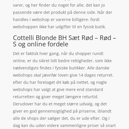
varer, og her finder du noget for alle, det kan jo
passende være det produkt på denne side. Når der
handles i webshop er varerne billigere- fordi
webshoppen ikke har udgifter til en fysisk butik.
Cottelli Blonde BH Sæt Rød – Rød –
S og online fordele
Det er faktisk hver gang, når du shopper rundt
online, er du sikret lidt bedre rettigheder, som ikke
nødvendigvis findes i fysiske butikker. Alle danske
webshops skal jævnfør loven give 14 dages returret.
efter du har foretaget dit køb på nettet, og nogle
webshops har valgt at give mere end standard
returretten og giver meget længere returtid.
Derudover har du et meget større udvalg, og det
giver en god gennemsigtighed på priserne, iblandt
alle de shops der sælger det, du er ude efter. Og i
dag kan du uden videre sammenligne priser så snart