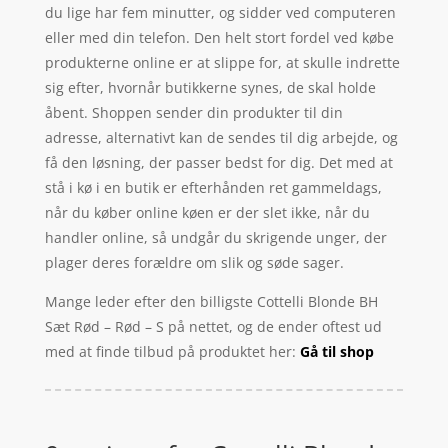
du lige har fem minutter, og sidder ved computeren
eller med din telefon. Den helt stort fordel ved købe
produkterne online er at slippe for, at skulle indrette
sig efter, hvornår butikkerne synes, de skal holde
åbent. Shoppen sender din produkter til din
adresse, alternativt kan de sendes til dig arbejde, og
få den løsning, der passer bedst for dig. Det med at
stå i kø i en butik er efterhånden ret gammeldags,
når du køber online køen er der slet ikke, når du
handler online, så undgår du skrigende unger, der
plager deres forældre om slik og søde sager.
Mange leder efter den billigste Cottelli Blonde BH
Sæt Rød – Rød – S på nettet, og de ender oftest ud
med at finde tilbud på produktet her:
Gå til shop