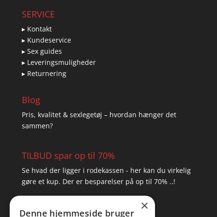
SERVICE
▸ Kontakt
▸ Kundeservice
▸ Sex guides
▸ Leveringsmuligheder
▸ Returnering
Blog
Pris, kvalitet & sexlegetøj – hvordan hænger det
sammen?
TILBUD spar op til 70%
Se hvad der ligger i rodekassen - her kan du virkelig
gøre et kup. Der er besparelser på op til 70% ..!
×
▸ Se tilbuddene her
Denne hjemmeside bruger