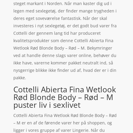
steget markant i Norden. Når man kaster dig ud i
legen med sexlegetøj, der finder mange trygheden i
deres eget soveværelse fantastisk. Når der skal
investeres i nyt sexlegetøj, er det godt bud varer fra
Cottelli der gennem lang tid har produceret
kvalitetsprodukter som denne Cottelli Abierta Fina
Wetlook Rød Blonde Body – Rød – M. Bekymringer
ved at handle denne slags varer online, behøver du
ikke have, varerne kommer pakket neutralt ind, så
nysgerrige blikke ikke finder ud af, hvad der er i din
pakke.
Cottelli Abierta Fina Wetlook
Rød Blonde Body – Rød – M
puster liv i sexlivet
Cottelli Abierta Fina Wetlook Rød Blonde Body – Rød
– M er en af de førende varer her på shoppen, og
ligger i vores gruppe af varer Lingerie. Når du