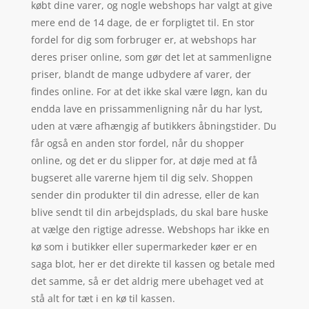
købt dine varer, og nogle webshops har valgt at give
mere end de 14 dage, de er forpligtet til. En stor
fordel for dig som forbruger er, at webshops har
deres priser online, som gør det let at sammenligne
priser, blandt de mange udbydere af varer, der
findes online. For at det ikke skal være løgn, kan du
endda lave en prissammenligning når du har lyst,
uden at være afhængig af butikkers åbningstider. Du
får også en anden stor fordel, når du shopper
online, og det er du slipper for, at døje med at få
bugseret alle varerne hjem til dig selv. Shoppen
sender din produkter til din adresse, eller de kan
blive sendt til din arbejdsplads, du skal bare huske
at vælge den rigtige adresse. Webshops har ikke en
kø som i butikker eller supermarkeder køer er en
saga blot, her er det direkte til kassen og betale med
det samme, så er det aldrig mere ubehaget ved at
stå alt for tæt i en kø til kassen.