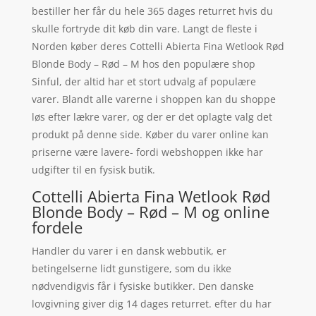
bestiller her får du hele 365 dages returret hvis du
skulle fortryde dit køb din vare. Langt de fleste i
Norden køber deres Cottelli Abierta Fina Wetlook Rød
Blonde Body – Rød – M hos den populære shop
Sinful, der altid har et stort udvalg af populære
varer. Blandt alle varerne i shoppen kan du shoppe
løs efter lækre varer, og der er det oplagte valg det
produkt på denne side. Køber du varer online kan
priserne være lavere- fordi webshoppen ikke har
udgifter til en fysisk butik.
Cottelli Abierta Fina Wetlook Rød
Blonde Body – Rød – M og online
fordele
Handler du varer i en dansk webbutik, er
betingelserne lidt gunstigere, som du ikke
nødvendigvis får i fysiske butikker. Den danske
lovgivning giver dig 14 dages returret. efter du har