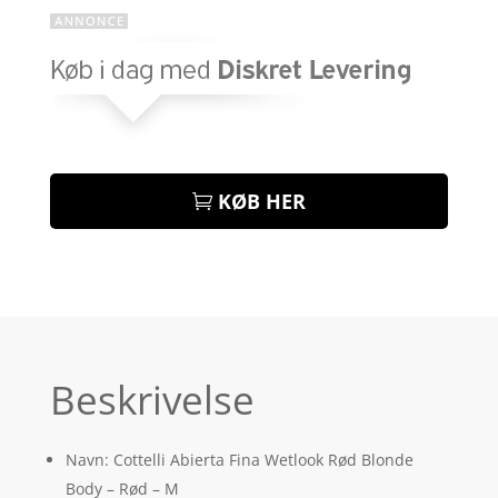
KØB HER
Beskrivelse
Navn: Cottelli Abierta Fina Wetlook Rød Blonde
Body – Rød – M