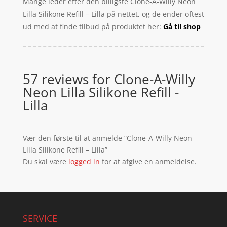
Mange leder efter den billigste Clone-A-Willy Neon
Lilla Silikone Refill – Lilla på nettet, og de ender oftest
ud med at finde tilbud på produktet her:
Gå til shop
57 reviews for
Clone-A-Willy
Neon Lilla Silikone Refill -
Lilla
Vær den første til at anmelde “Clone-A-Willy Neon
Lilla Silikone Refill – Lilla”
Du skal være
logged in
for at afgive en anmeldelse.
SERVICE