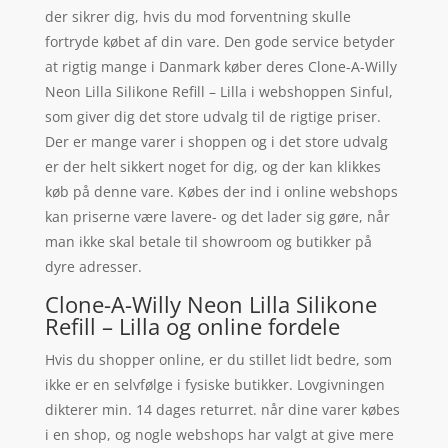
der sikrer dig, hvis du mod forventning skulle
fortryde købet af din vare. Den gode service betyder
at rigtig mange i Danmark køber deres Clone-A-Willy
Neon Lilla Silikone Refill – Lilla i webshoppen Sinful,
som giver dig det store udvalg til de rigtige priser.
Der er mange varer i shoppen og i det store udvalg
er der helt sikkert noget for dig, og der kan klikkes
køb på denne vare. Købes der ind i online webshops
kan priserne være lavere- og det lader sig gøre, når
man ikke skal betale til showroom og butikker på
dyre adresser.
Clone-A-Willy Neon Lilla Silikone
Refill – Lilla og online fordele
Hvis du shopper online, er du stillet lidt bedre, som
ikke er en selvfølge i fysiske butikker. Lovgivningen
dikterer min. 14 dages returret. når dine varer købes
i en shop, og nogle webshops har valgt at give mere