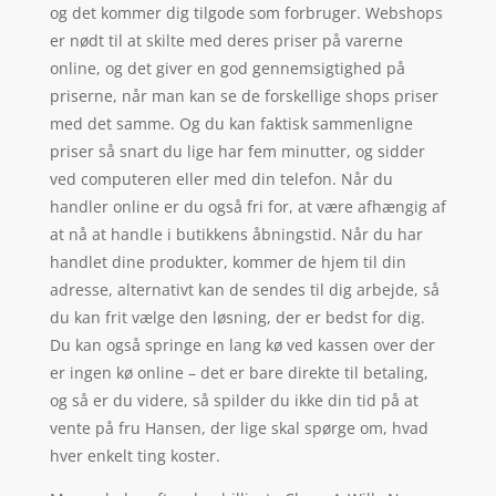
og det kommer dig tilgode som forbruger. Webshops
er nødt til at skilte med deres priser på varerne
online, og det giver en god gennemsigtighed på
priserne, når man kan se de forskellige shops priser
med det samme. Og du kan faktisk sammenligne
priser så snart du lige har fem minutter, og sidder
ved computeren eller med din telefon. Når du
handler online er du også fri for, at være afhængig af
at nå at handle i butikkens åbningstid. Når du har
handlet dine produkter, kommer de hjem til din
adresse, alternativt kan de sendes til dig arbejde, så
du kan frit vælge den løsning, der er bedst for dig.
Du kan også springe en lang kø ved kassen over der
er ingen kø online – det er bare direkte til betaling,
og så er du videre, så spilder du ikke din tid på at
vente på fru Hansen, der lige skal spørge om, hvad
hver enkelt ting koster.