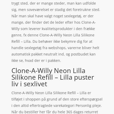
trygt sted, der er mange steder, man kan udfolde
sig, men soveværelset er stadig det foretrukne sted.
Når man skal have valgt noget sexlegetøj, er der
mange, der finder det de leder efter hos Clone-A-
Willy som leverer kvalitetsprodukter i den frække
genre, fx denne Clone-A-Willy Neon Lilla Silikone
Refill – Lilla. Du behøver ikke bekymre dig for at
handle sexlegetøj fra webshops, varerne bliver helt
automatisk pakket neutralt ind, og postbudet kan
ikke se, hvad der er i pakken.
Clone-A-Willy Neon Lilla
Silikone Refill – Lilla puster
liv i sexlivet
Clone-A-Willy Neon Lilla Silikone Refill – Lilla er
tilføjet i shoppen på grund af den store efterspørgsel
i den altid eftertragtede varekategori Personlig pleje.
Når du bestiller her får du hele 365 dages returret