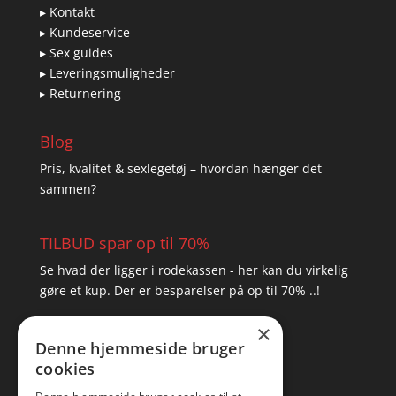
▸ Kontakt
▸ Kundeservice
▸ Sex guides
▸ Leveringsmuligheder
▸ Returnering
Blog
Pris, kvalitet & sexlegetøj – hvordan hænger det
sammen?
TILBUD spar op til 70%
Se hvad der ligger i rodekassen - her kan du virkelig
gøre et kup. Der er besparelser på op til 70% ..!
×
▸ Se tilbuddene her
Denne hjemmeside bruger
cookies
Artikel oversigt
Amare