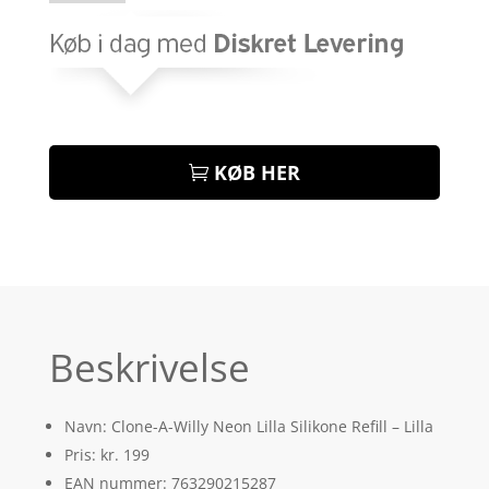
KØB HER
Beskrivelse
Navn: Clone-A-Willy Neon Lilla Silikone Refill – Lilla
Pris: kr. 199
EAN nummer: 763290215287