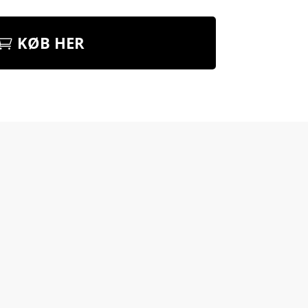
KØB HER