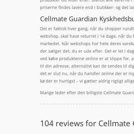
priserne findes lavere end i butikker- og det l
Cellmate Guardian Kyskhedsbur
Det er faktisk hver gang, når du shopper rundt 
webshop, skal have returret i 14 dage. når du h
markedet. Når webshops har hele deres varekata
der sælger det, du er ude efter. Det er let i d
ved købe produkterne online er at slippe for, a
til din adresse, alternativt kan de sendes til 
det er slut nu, når du handler online der er in
kø der er hurtigst – vi gætter aldrig rigtigt allig
Mange leder efter den billigste Cellmate Guard
104 reviews for
Cellmate 