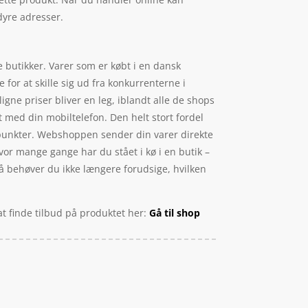
dyre adresser.
e butikker. Varer som er købt i en dansk
for at skille sig ud fra konkurrenterne i
ne priser bliver en leg, iblandt alle de shops
t med din mobiltelefon. Den helt stort fordel
idspunkter. Webshoppen sender din varer direkte
Hvor mange gange har du stået i kø i en butik –
 så behøver du ikke længere forudsige, hvilken
t finde tilbud på produktet her:
Gå til shop