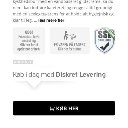
kyskhedsbur med en vandbaseret glidecreme, så du
nemt kan indføre kateteret, og rengør altid grundigt
med en sexlegetøjsrens for at holde alt hygiejnisk og
klar til leg. …
læs mere her
KØB HER