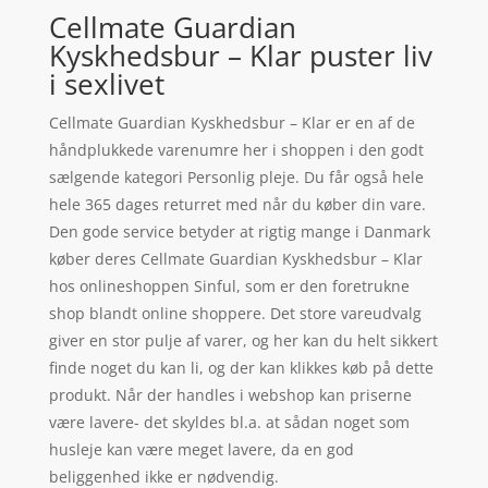
Cellmate Guardian
Kyskhedsbur – Klar puster liv
i sexlivet
Cellmate Guardian Kyskhedsbur – Klar er en af de
håndplukkede varenumre her i shoppen i den godt
sælgende kategori Personlig pleje. Du får også hele
hele 365 dages returret med når du køber din vare.
Den gode service betyder at rigtig mange i Danmark
køber deres Cellmate Guardian Kyskhedsbur – Klar
hos onlineshoppen Sinful, som er den foretrukne
shop blandt online shoppere. Det store vareudvalg
giver en stor pulje af varer, og her kan du helt sikkert
finde noget du kan li, og der kan klikkes køb på dette
produkt. Når der handles i webshop kan priserne
være lavere- det skyldes bl.a. at sådan noget som
husleje kan være meget lavere, da en god
beliggenhed ikke er nødvendig.