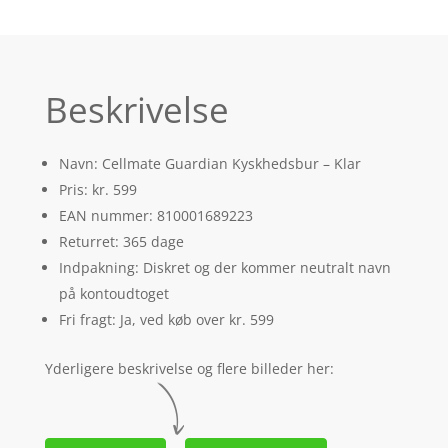
Beskrivelse
Navn: Cellmate Guardian Kyskhedsbur – Klar
Pris: kr. 599
EAN nummer: 810001689223
Returret: 365 dage
Indpakning: Diskret og der kommer neutralt navn
på kontoudtoget
Fri fragt: Ja, ved køb over kr. 599
Yderligere beskrivelse og flere billeder her: