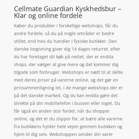
Cellmate Guardian Kyskhedsbur –
Klar og online fordele
Køber du produkter i forskellige webshops, får du
andre fordele, så du på nogle områder er bedre
stillet, end hvis du handler I fysiske butikker. Den
danske lovgivning giver dig 14 dages returret. efter
du har foretaget dit køb på nettet, der er endda
shops, der vælger at give mere og det kommer dig
tilgode som forbruger. Webshops er nødt til at skilte
med deres priser på varerne online, og det gør en
prissammenligning let, i de mange webshops der er
på det danske marked. Og du kan endda gøre det
direkte på din mobiltelefon i bussen eller toget. Du
får også en anden stor fordel, når du shopper
online, og det er du slipper for, at bære alle varerne
fra butikkens hylder hele vejen gennem butikken og
hjem til dig selv. Webshoppen sender din varer