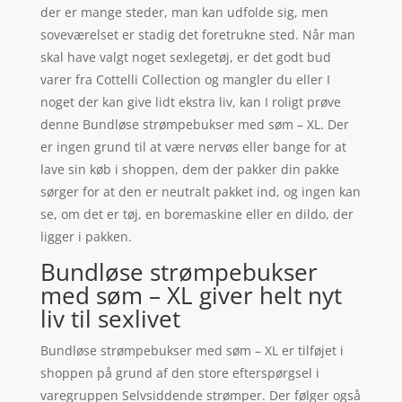
der er mange steder, man kan udfolde sig, men
soveværelset er stadig det foretrukne sted. Når man
skal have valgt noget sexlegetøj, er det godt bud
varer fra Cottelli Collection og mangler du eller I
noget der kan give lidt ekstra liv, kan I roligt prøve
denne Bundløse strømpebukser med søm – XL. Der
er ingen grund til at være nervøs eller bange for at
lave sin køb i shoppen, dem der pakker din pakke
sørger for at den er neutralt pakket ind, og ingen kan
se, om det er tøj, en boremaskine eller en dildo, der
ligger i pakken.
Bundløse strømpebukser
med søm – XL giver helt nyt
liv til sexlivet
Bundløse strømpebukser med søm – XL er tilføjet i
shoppen på grund af den store efterspørgsel i
varegruppen Selvsiddende strømper. Der følger også