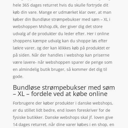
hele 365 dages returret hvis du skulle fortryde dit
køb din vare. Mange er udmærket klar over, at man
køber din Bundløse strømpebukser med søm – XL i
webshoppen Mshop.dk, der giver dig det store
udvalg af de produkter du leder efter. Her i online
shoppens kæmpe udvalg kan du shoppe løs efter
lækre varer, og der kan klikkes køb på produktet er
på siden. Når der handles i webshop kan priserne
være lavere- når webshoppen sparer de penge som
en almindelig butik bruger, så kommer det dig til
gode.
Bundløse strømpebukser med søm
– XL – fordele ved at købe online
Forbrugere der køber produkter i danske webshops,
er du stillet lidt bedre, end loven foreskriver for de
fysiske butikker. Danske webshops skal jf. loven give
14 dages returret. når dine varer købes i en shop, en