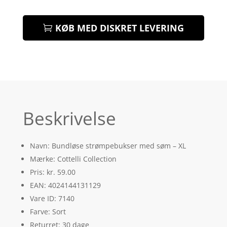
KØB MED DISKRET LEVERING
Beskrivelse
Navn: Bundløse strømpebukser med søm – XL
Mærke: Cottelli Collection
Pris: kr. 59.00
EAN: 4024144131129
Vare ID: 7140
Farve: Sort
Returret: 30 dage