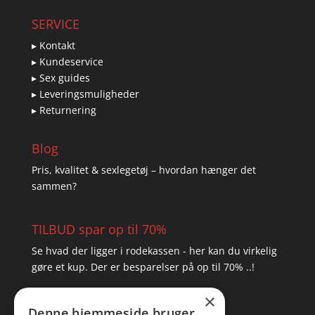
SERVICE
▸ Kontakt
▸ Kundeservice
▸ Sex guides
▸ Leveringsmuligheder
▸ Returnering
Blog
Pris, kvalitet & sexlegetøj – hvordan hænger det
sammen?
TILBUD spar op til 70%
Se hvad der ligger i rodekassen - her kan du virkelig
gøre et kup. Der er besparelser på op til 70% ..!
×
▸ Se tilbuddene her
Denne hjemmeside bruger