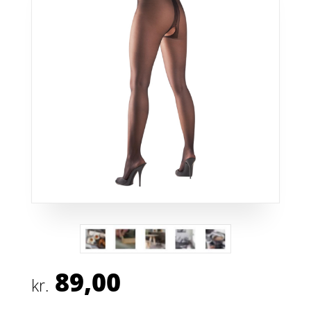
89,00
kr.