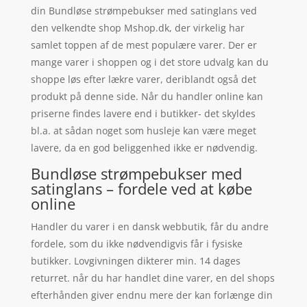
din Bundløse strømpebukser med satinglans ved
den velkendte shop Mshop.dk, der virkelig har
samlet toppen af de mest populære varer. Der er
mange varer i shoppen og i det store udvalg kan du
shoppe løs efter lækre varer, deriblandt også det
produkt på denne side. Når du handler online kan
priserne findes lavere end i butikker- det skyldes
bl.a. at sådan noget som husleje kan være meget
lavere, da en god beliggenhed ikke er nødvendig.
Bundløse strømpebukser med
satinglans – fordele ved at købe
online
Handler du varer i en dansk webbutik, får du andre
fordele, som du ikke nødvendigvis får i fysiske
butikker. Lovgivningen dikterer min. 14 dages
returret. når du har handlet dine varer, en del shops
efterhånden giver endnu mere der kan forlænge din