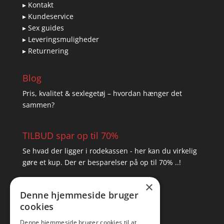
▸ Kontakt
▸ Kundeservice
▸ Sex guides
▸ Leveringsmuligheder
▸ Returnering
Blog
Pris, kvalitet & sexlegetøj – hvordan hænger det
sammen?
TILBUD spar op til 70%
Se hvad der ligger i rodekassen - her kan du virkelig
gøre et kup. Der er besparelser på op til 70% ..!
×
▸ Se tilbuddene her
Denne hjemmeside bruger
cookies
Artikel oversigt
Amare
Denne hjemmeside bruger cookies til at