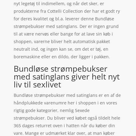
nyt legetøj til indimellem, og når det sker, er
produkterne fra Cottelli Collection der har et godt ry
for deres kvalitet og bl.a. leverer denne Bundløse
strømpebukser med satinglans. Der er ingen grund
til at være nervøs eller bange for at lave sin køb i
shoppen, varerne bliver helt automatisk pakket
neutralt ind, og ingen kan se, om det er tøj, en
boremaskine eller en dildo, der ligger i pakken.
Bundløse strømpebukser
med satinglans giver helt nyt
liv til sexlivet
Bundløse strømpebukser med satinglans er en af de
håndplukkede varenumre her i shoppen i en vores
rigtig gode kategorier, nemlig Sexede
strømpebukser. Du bliver ved købet også tildelt hele
365 dages returret oven i hatten når du køber din
vare. Mange er udmærket klar over, at man køber