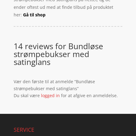
ender oftest ud med at finde tilbud på produktet
her:
Gå til shop
14 reviews for
Bundløse
strømpebukser med
satinglans
Vær den første til at anmelde “Bundløse
strømpebukser med satinglans”
Du skal være
logged in
for at afgive en anmeldelse.
SERVICE