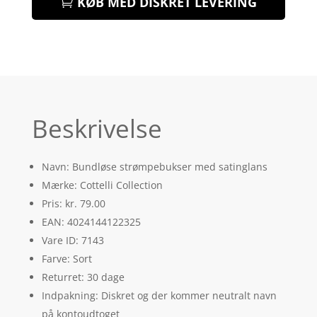
KØB MED DISKRET LEVERING
Beskrivelse
Navn: Bundløse strømpebukser med satinglans
Mærke: Cottelli Collection
Pris: kr. 79.00
EAN: 4024144122325
Vare ID: 7143
Farve: Sort
Returret: 30 dage
Indpakning: Diskret og der kommer neutralt navn
på kontoudtoget