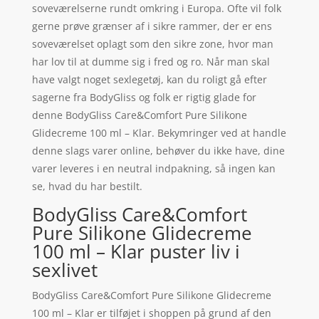
soveværelserne rundt omkring i Europa. Ofte vil folk
gerne prøve grænser af i sikre rammer, der er ens
soveværelset oplagt som den sikre zone, hvor man
har lov til at dumme sig i fred og ro. Når man skal
have valgt noget sexlegetøj, kan du roligt gå efter
sagerne fra BodyGliss og folk er rigtig glade for
denne BodyGliss Care&Comfort Pure Silikone
Glidecreme 100 ml – Klar. Bekymringer ved at handle
denne slags varer online, behøver du ikke have, dine
varer leveres i en neutral indpakning, så ingen kan
se, hvad du har bestilt.
BodyGliss Care&Comfort
Pure Silikone Glidecreme
100 ml – Klar puster liv i
sexlivet
BodyGliss Care&Comfort Pure Silikone Glidecreme
100 ml – Klar er tilføjet i shoppen på grund af den