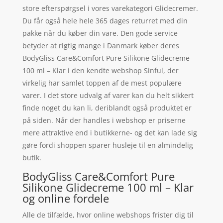
store efterspørgsel i vores varekategori Glidecremer.
Du får også hele hele 365 dages returret med din
pakke når du køber din vare. Den gode service
betyder at rigtig mange i Danmark køber deres
BodyGliss Care&Comfort Pure Silikone Glidecreme
100 ml – Klar i den kendte webshop Sinful, der
virkelig har samlet toppen af de mest populære
varer. I det store udvalg af varer kan du helt sikkert
finde noget du kan li, deriblandt også produktet er
på siden. Når der handles i webshop er priserne
mere attraktive end i butikkerne- og det kan lade sig
gøre fordi shoppen sparer husleje til en almindelig
butik.
BodyGliss Care&Comfort Pure
Silikone Glidecreme 100 ml – Klar
og online fordele
Alle de tilfælde, hvor online webshops frister dig til