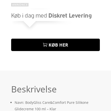
KØB HER
Beskrivelse
Navn: BodyGliss Care&Comfort Pure Silikone
Glidecreme 100 ml – Klar