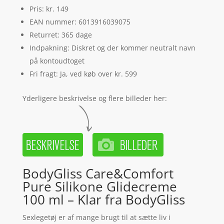
Pris: kr. 149
EAN nummer: 6013916039075
Returret: 365 dage
Indpakning: Diskret og der kommer neutralt navn
på kontoudtoget
Fri fragt: Ja, ved køb over kr. 599
Yderligere beskrivelse og flere billeder her:
BodyGliss Care&Comfort
Pure Silikone Glidecreme
100 ml – Klar fra BodyGliss
Sexlegetøj er af mange brugt til at sætte liv i