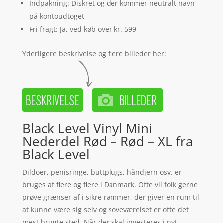
Indpakning: Diskret og der kommer neutralt navn
på kontoudtoget
Fri fragt: Ja, ved køb over kr. 599
Yderligere beskrivelse og flere billeder her:
Black Level Vinyl Mini
Nederdel Rød – Rød – XL fra
Black Level
Dildoer, penisringe, buttplugs, håndjern osv. er
bruges af flere og flere i Danmark. Ofte vil folk gerne
prøve grænser af i sikre rammer, der giver en rum til
at kunne være sig selv og soveværelset er ofte det
mest brugte sted. Når der skal investeres i nyt