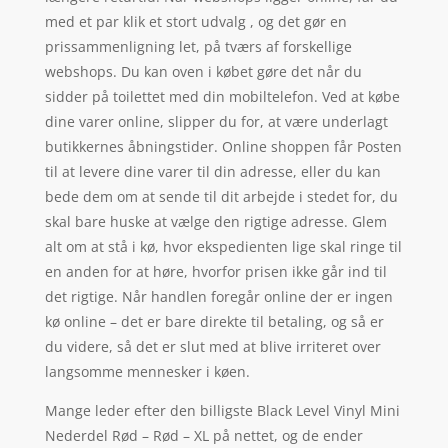
med et par klik et stort udvalg , og det gør en
prissammenligning let, på tværs af forskellige
webshops. Du kan oven i købet gøre det når du
sidder på toilettet med din mobiltelefon. Ved at købe
dine varer online, slipper du for, at være underlagt
butikkernes åbningstider. Online shoppen får Posten
til at levere dine varer til din adresse, eller du kan
bede dem om at sende til dit arbejde i stedet for, du
skal bare huske at vælge den rigtige adresse. Glem
alt om at stå i kø, hvor ekspedienten lige skal ringe til
en anden for at høre, hvorfor prisen ikke går ind til
det rigtige. Når handlen foregår online der er ingen
kø online – det er bare direkte til betaling, og så er
du videre, så det er slut med at blive irriteret over
langsomme mennesker i køen.
Mange leder efter den billigste Black Level Vinyl Mini
Nederdel Rød – Rød – XL på nettet, og de ender