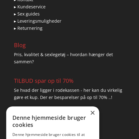
▸ Kundeservice
▸ Sex guides
▸ Leveringsmuligheder
▸ Returnering
Blog
Pris, kvalitet & sexlegetøj – hvordan hænger det
sammen?
TILBUD spar op til 70%
Se hvad der ligger i rodekassen - her kan du virkelig
gøre et kup. Der er besparelser på op til 70% ..!
×
▸ Se tilbuddene her
Denne hjemmeside bruger
cookies
Artikel oversigt
Amare
Denne hjemmeside bruger cookies til at