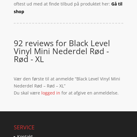
oftest ud med at finde tilbud på produktet her:
Gå til
shop
92 reviews for
Black Level
Vinyl Mini Nederdel Rød -
Rød - XL
Vær den første til at anmelde “Black Level Vinyl Mini
Nederdel Rød – Rød – XL”
Du skal være
logged in
for at afgive en anmeldelse.
SERVICE
▸ Kontakt