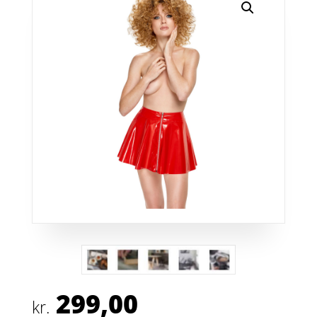
299,00
kr.