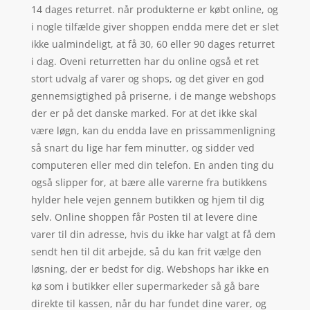
14 dages returret. når produkterne er købt online, og
i nogle tilfælde giver shoppen endda mere det er slet
ikke ualmindeligt, at få 30, 60 eller 90 dages returret
i dag. Oveni returretten har du online også et ret
stort udvalg af varer og shops, og det giver en god
gennemsigtighed på priserne, i de mange webshops
der er på det danske marked. For at det ikke skal
være løgn, kan du endda lave en prissammenligning
så snart du lige har fem minutter, og sidder ved
computeren eller med din telefon. En anden ting du
også slipper for, at bære alle varerne fra butikkens
hylder hele vejen gennem butikken og hjem til dig
selv. Online shoppen får Posten til at levere dine
varer til din adresse, hvis du ikke har valgt at få dem
sendt hen til dit arbejde, så du kan frit vælge den
løsning, der er bedst for dig. Webshops har ikke en
kø som i butikker eller supermarkeder så gå bare
direkte til kassen, når du har fundet dine varer, og