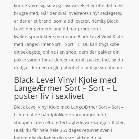
kunne være sig selv og soveværelset er ofte det mest
brugte sted. Når der skal investeres i nyt sexlegetøj,
er der er et brand, som altid leverer, nemlig Black
Level der gennem lang tid har produceret
kvalitetsprodukter som denne Black Level Vinyl Kjole
med LangeÆrmer Sort – Sort – L. Du kan trygt købe
dit sexlegetøj online i en shop, dem der pakker din
pakke sørger for at den er neutralt pakket ind, og du
undgår dermed nogle potentielle pinlige situationer.
Black Level Vinyl Kjole med
LangeÆrmer Sort – Sort – L
puster liv i sexlivet
Black Level Vinyl Kjole med LangeÆrmer Sort – Sort –
L er en af de håndplukkede varenumre her i
shoppen i den altid eftertragtede varekategori Kjoler.
Husk du får hele hele 365 dages returret oven i
hatten når du køber din vare. Vidste du at