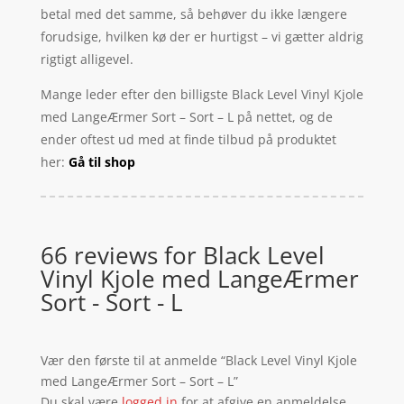
betal med det samme, så behøver du ikke længere
forudsige, hvilken kø der er hurtigst – vi gætter aldrig
rigtigt alligevel.
Mange leder efter den billigste Black Level Vinyl Kjole
med LangeÆrmer Sort – Sort – L på nettet, og de
ender oftest ud med at finde tilbud på produktet
her:
Gå til shop
66 reviews for
Black Level
Vinyl Kjole med LangeÆrmer
Sort - Sort - L
Vær den første til at anmelde “Black Level Vinyl Kjole
med LangeÆrmer Sort – Sort – L”
Du skal være
logged in
for at afgive en anmeldelse.