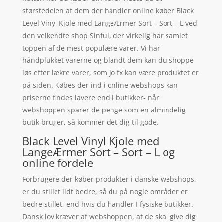
størstedelen af dem der handler online køber Black
Level Vinyl Kjole med LangeÆrmer Sort – Sort – L ved
den velkendte shop Sinful, der virkelig har samlet
toppen af de mest populære varer. Vi har
håndplukket varerne og blandt dem kan du shoppe
løs efter lækre varer, som jo fx kan være produktet er
på siden. Købes der ind i online webshops kan
priserne findes lavere end i butikker- når
webshoppen sparer de penge som en almindelig
butik bruger, så kommer det dig til gode.
Black Level Vinyl Kjole med
LangeÆrmer Sort – Sort – L og
online fordele
Forbrugere der køber produkter i danske webshops,
er du stillet lidt bedre, så du på nogle områder er
bedre stillet, end hvis du handler I fysiske butikker.
Dansk lov kræver af webshoppen, at de skal give dig