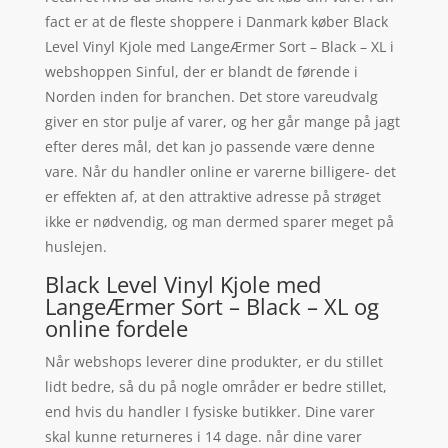
fact er at de fleste shoppere i Danmark køber Black
Level Vinyl Kjole med LangeÆrmer Sort – Black – XL i
webshoppen Sinful, der er blandt de førende i
Norden inden for branchen. Det store vareudvalg
giver en stor pulje af varer, og her går mange på jagt
efter deres mål, det kan jo passende være denne
vare. Når du handler online er varerne billigere- det
er effekten af, at den attraktive adresse på strøget
ikke er nødvendig, og man dermed sparer meget på
huslejen.
Black Level Vinyl Kjole med
LangeÆrmer Sort – Black – XL og
online fordele
Når webshops leverer dine produkter, er du stillet
lidt bedre, så du på nogle områder er bedre stillet,
end hvis du handler I fysiske butikker. Dine varer
skal kunne returneres i 14 dage. når dine varer