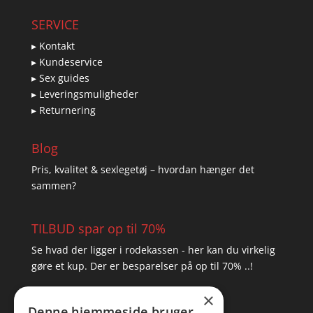
SERVICE
▸ Kontakt
▸ Kundeservice
▸ Sex guides
▸ Leveringsmuligheder
▸ Returnering
Blog
Pris, kvalitet & sexlegetøj – hvordan hænger det
sammen?
TILBUD spar op til 70%
Se hvad der ligger i rodekassen - her kan du virkelig
gøre et kup. Der er besparelser på op til 70% ..!
×
▸ Se tilbuddene her
Denne hjemmeside bruger