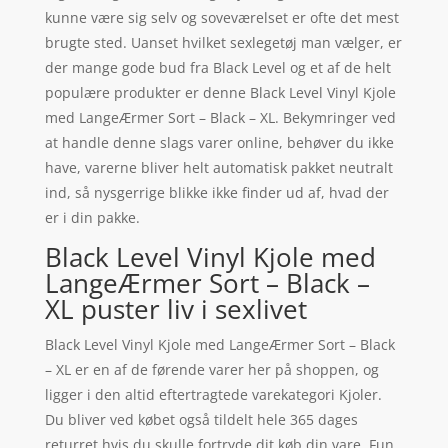
kunne være sig selv og soveværelset er ofte det mest
brugte sted. Uanset hvilket sexlegetøj man vælger, er
der mange gode bud fra Black Level og et af de helt
populære produkter er denne Black Level Vinyl Kjole
med LangeÆrmer Sort – Black – XL. Bekymringer ved
at handle denne slags varer online, behøver du ikke
have, varerne bliver helt automatisk pakket neutralt
ind, så nysgerrige blikke ikke finder ud af, hvad der
er i din pakke.
Black Level Vinyl Kjole med
LangeÆrmer Sort – Black –
XL puster liv i sexlivet
Black Level Vinyl Kjole med LangeÆrmer Sort – Black
– XL er en af de førende varer her på shoppen, og
ligger i den altid eftertragtede varekategori Kjoler.
Du bliver ved købet også tildelt hele 365 dages
returret hvis du skulle fortryde dit køb din vare. Fun