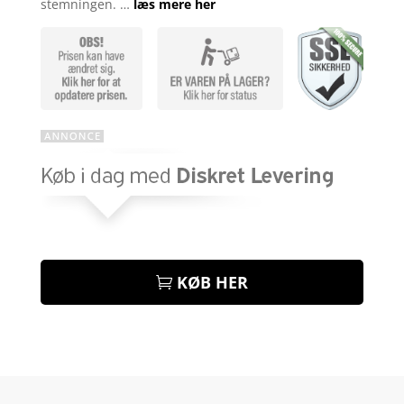
stemningen. …
læs mere her
KØB HER