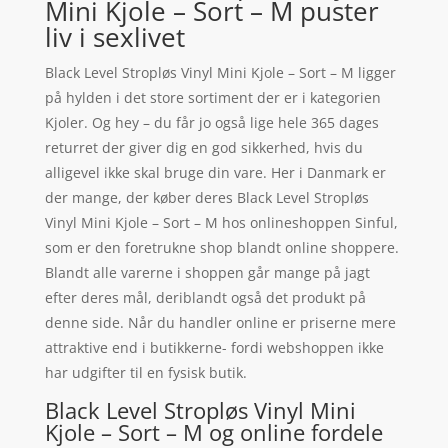
Mini Kjole – Sort – M puster
liv i sexlivet
Black Level Stropløs Vinyl Mini Kjole – Sort – M ligger
på hylden i det store sortiment der er i kategorien
Kjoler. Og hey – du får jo også lige hele 365 dages
returret der giver dig en god sikkerhed, hvis du
alligevel ikke skal bruge din vare. Her i Danmark er
der mange, der køber deres Black Level Stropløs
Vinyl Mini Kjole – Sort – M hos onlineshoppen Sinful,
som er den foretrukne shop blandt online shoppere.
Blandt alle varerne i shoppen går mange på jagt
efter deres mål, deriblandt også det produkt på
denne side. Når du handler online er priserne mere
attraktive end i butikkerne- fordi webshoppen ikke
har udgifter til en fysisk butik.
Black Level Stropløs Vinyl Mini
Kjole – Sort – M og online fordele