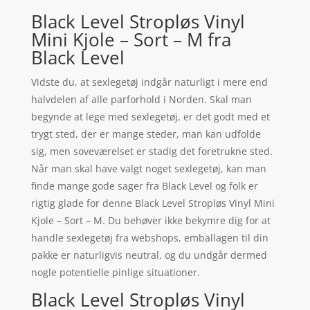
Black Level Stropløs Vinyl
Mini Kjole – Sort – M fra
Black Level
Vidste du, at sexlegetøj indgår naturligt i mere end
halvdelen af alle parforhold i Norden. Skal man
begynde at lege med sexlegetøj, er det godt med et
trygt sted, der er mange steder, man kan udfolde
sig, men soveværelset er stadig det foretrukne sted.
Når man skal have valgt noget sexlegetøj, kan man
finde mange gode sager fra Black Level og folk er
rigtig glade for denne Black Level Stropløs Vinyl Mini
Kjole – Sort – M. Du behøver ikke bekymre dig for at
handle sexlegetøj fra webshops, emballagen til din
pakke er naturligvis neutral, og du undgår dermed
nogle potentielle pinlige situationer.
Black Level Stropløs Vinyl