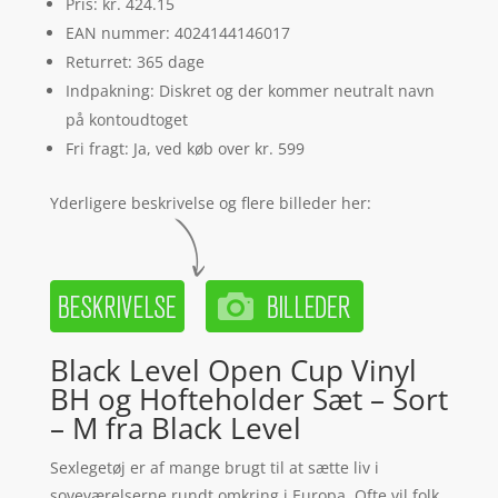
Pris: kr. 424.15
EAN nummer: 4024144146017
Returret: 365 dage
Indpakning: Diskret og der kommer neutralt navn
på kontoudtoget
Fri fragt: Ja, ved køb over kr. 599
Yderligere beskrivelse og flere billeder her:
Black Level Open Cup Vinyl
BH og Hofteholder Sæt – Sort
– M fra Black Level
Sexlegetøj er af mange brugt til at sætte liv i
soveværelserne rundt omkring i Europa. Ofte vil folk