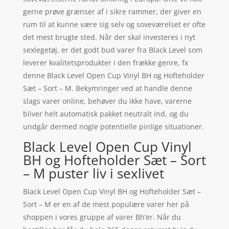
gerne prøve grænser af i sikre rammer, der giver en
rum til at kunne være sig selv og soveværelset er ofte
det mest brugte sted. Når der skal investeres i nyt
sexlegetøj, er det godt bud varer fra Black Level som
leverer kvalitetsprodukter i den frække genre, fx
denne Black Level Open Cup Vinyl BH og Hofteholder
Sæt – Sort – M. Bekymringer ved at handle denne
slags varer online, behøver du ikke have, varerne
bliver helt automatisk pakket neutralt ind, og du
undgår dermed nogle potentielle pinlige situationer.
Black Level Open Cup Vinyl
BH og Hofteholder Sæt – Sort
– M puster liv i sexlivet
Black Level Open Cup Vinyl BH og Hofteholder Sæt –
Sort – M er en af de mest populære varer her på
shoppen i vores gruppe af varer Bh’er. Når du