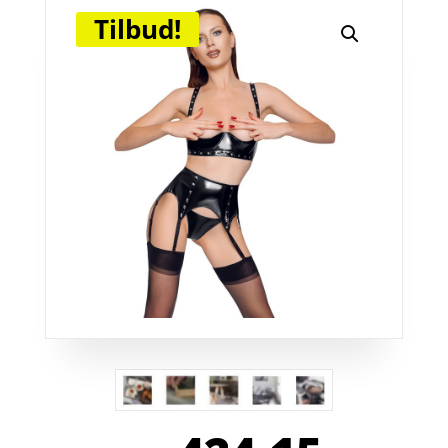
Tilbud!