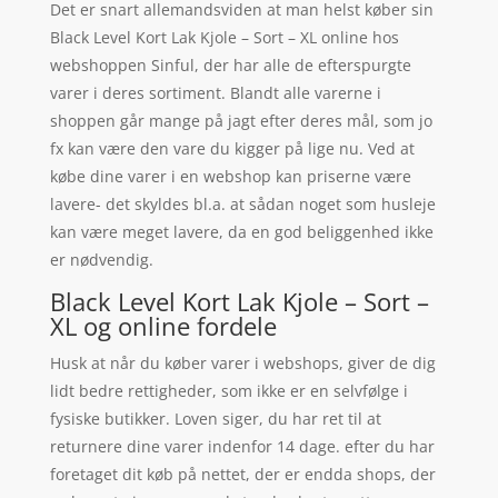
Det er snart allemandsviden at man helst køber sin
Black Level Kort Lak Kjole – Sort – XL online hos
webshoppen Sinful, der har alle de efterspurgte
varer i deres sortiment. Blandt alle varerne i
shoppen går mange på jagt efter deres mål, som jo
fx kan være den vare du kigger på lige nu. Ved at
købe dine varer i en webshop kan priserne være
lavere- det skyldes bl.a. at sådan noget som husleje
kan være meget lavere, da en god beliggenhed ikke
er nødvendig.
Black Level Kort Lak Kjole – Sort –
XL og online fordele
Husk at når du køber varer i webshops, giver de dig
lidt bedre rettigheder, som ikke er en selvfølge i
fysiske butikker. Loven siger, du har ret til at
returnere dine varer indenfor 14 dage. efter du har
foretaget dit køb på nettet, der er endda shops, der