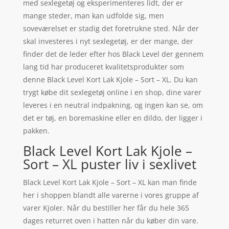
med sexlegetøj og eksperimenteres lidt, der er
mange steder, man kan udfolde sig, men
soveværelset er stadig det foretrukne sted. Når der
skal investeres i nyt sexlegetøj, er der mange, der
finder det de leder efter hos Black Level der gennem
lang tid har produceret kvalitetsprodukter som
denne Black Level Kort Lak Kjole – Sort – XL. Du kan
trygt købe dit sexlegetøj online i en shop, dine varer
leveres i en neutral indpakning, og ingen kan se, om
det er tøj, en boremaskine eller en dildo, der ligger i
pakken.
Black Level Kort Lak Kjole –
Sort – XL puster liv i sexlivet
Black Level Kort Lak Kjole – Sort – XL kan man finde
her i shoppen blandt alle varerne i vores gruppe af
varer Kjoler. Når du bestiller her får du hele 365
dages returret oven i hatten når du køber din vare.