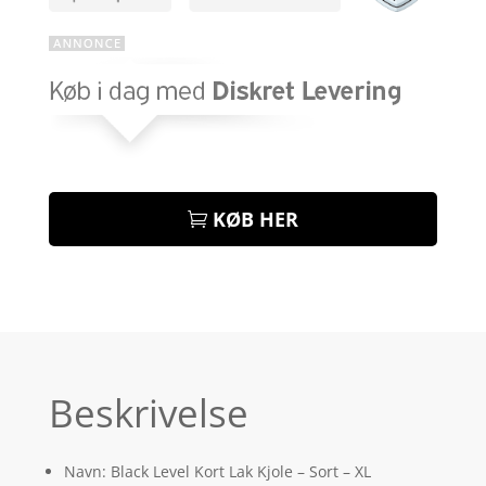
KØB HER
Beskrivelse
Navn: Black Level Kort Lak Kjole – Sort – XL