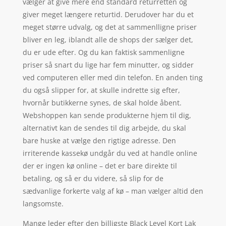
vælger at give mere end standard returretten og
giver meget længere returtid. Derudover har du et
meget større udvalg, og det at sammenlligne priser
bliver en leg, iblandt alle de shops der sælger det,
du er ude efter. Og du kan faktisk sammenligne
priser så snart du lige har fem minutter, og sidder
ved computeren eller med din telefon. En anden ting
du også slipper for, at skulle indrette sig efter,
hvornår butikkerne synes, de skal holde åbent.
Webshoppen kan sende produkterne hjem til dig,
alternativt kan de sendes til dig arbejde, du skal
bare huske at vælge den rigtige adresse. Den
irriterende kassekø undgår du ved at handle online
der er ingen kø online – det er bare direkte til
betaling, og så er du videre, så slip for de
sædvanlige forkerte valg af kø – man vælger altid den
langsomste.
Mange leder efter den billigste Black Level Kort Lak