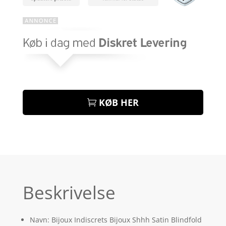
KØB HER
Beskrivelse
Navn: Bijoux Indiscrets Bijoux Shhh Satin Blindfold