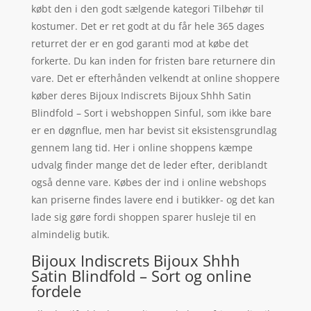
købt den i den godt sælgende kategori Tilbehør til
kostumer. Det er ret godt at du får hele 365 dages
returret der er en god garanti mod at købe det
forkerte. Du kan inden for fristen bare returnere din
vare. Det er efterhånden velkendt at online shoppere
køber deres Bijoux Indiscrets Bijoux Shhh Satin
Blindfold – Sort i webshoppen Sinful, som ikke bare
er en døgnflue, men har bevist sit eksistensgrundlag
gennem lang tid. Her i online shoppens kæmpe
udvalg finder mange det de leder efter, deriblandt
også denne vare. Købes der ind i online webshops
kan priserne findes lavere end i butikker- og det kan
lade sig gøre fordi shoppen sparer husleje til en
almindelig butik.
Bijoux Indiscrets Bijoux Shhh
Satin Blindfold – Sort og online
fordele