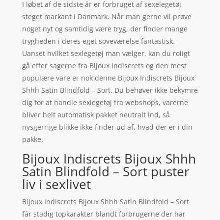
I løbet af de sidste år er forbruget af sexelegetøj
steget markant i Danmark. Når man gerne vil prøve
noget nyt og samtidig være tryg, der finder mange
trygheden i deres eget soveværelse fantastisk.
Uanset hvilket sexlegetøj man vælger, kan du roligt
gå efter sagerne fra Bijoux Indiscrets og den mest
populære vare er nok denne Bijoux Indiscrets Bijoux
Shhh Satin Blindfold – Sort. Du behøver ikke bekymre
dig for at handle sexlegetøj fra webshops, varerne
bliver helt automatisk pakket neutralt ind, så
nysgerrige blikke ikke finder ud af, hvad der er i din
pakke.
Bijoux Indiscrets Bijoux Shhh
Satin Blindfold – Sort puster
liv i sexlivet
Bijoux Indiscrets Bijoux Shhh Satin Blindfold – Sort
får stadig topkarakter blandt forbrugerne der har