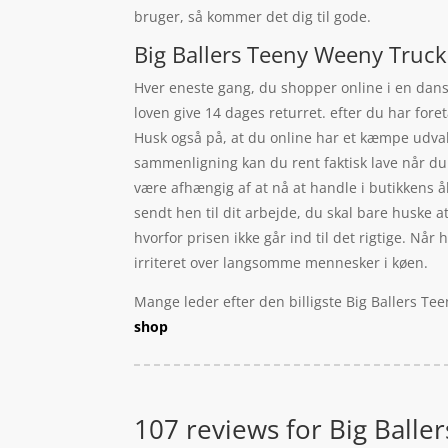
bruger, så kommer det dig til gode.
Big Ballers Teeny Weeny Truck 
Hver eneste gang, du shopper online i en dansk
loven give 14 dages returret. efter du har fore
Husk også på, at du online har et kæmpe udva
sammenligning kan du rent faktisk lave når du s
være afhængig af at nå at handle i butikkens å
sendt hen til dit arbejde, du skal bare huske at
hvorfor prisen ikke går ind til det rigtige. Nå
irriteret over langsomme mennesker i køen.
Mange leder efter den billigste Big Ballers Te
shop
107 reviews for
Big Balle