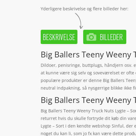
Yderligere beskrivelse og flere billeder her:
Big Ballers Teeny Weeny T
Dildoer, penisringe, buttplugs, håndjern osv. e
at kunne være sig selv og soveværelset er ofte 
populære produkter er denne Big Ballers Teeny 
neutral indpakning, så nysgerrige blikke ikke f
Big Ballers Teeny Weeny Tr
Big Ballers Teeny Weeny Truck Nuts Lygte – So
returret hvis du skulle fortryde dit køb din va
Lygte – Sort i den kendte webshop Sinful, der
noget du kan li, som jo fx kan være dette pro