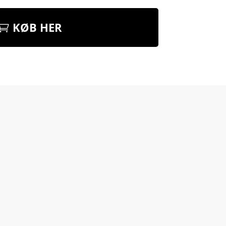
KØB HER