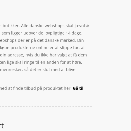
ke butikker. Alle danske webshops skal jævnfør
e som ligger udover de lovpligtige 14 dage.
webshops der er på det danske marked. Din
købe produkterne online er at slippe for, at
in adresse, hvis du ikke har valgt at få dem
en lige skal ringe til en anden for at høre,
e mennesker, så det er slut med at blive
 med at finde tilbud på produktet her:
Gå til
rt