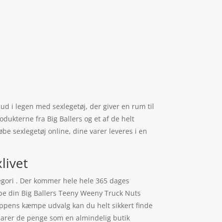
 ud i legen med sexlegetøj, der giver en rum til
odukterne fra Big Ballers og et af de helt
e sexlegetøj online, dine varer leveres i en
livet
egori . Der kommer hele hele 365 dages
købe din Big Ballers Teeny Weeny Truck Nuts
oppens kæmpe udvalg kan du helt sikkert finde
sparer de penge som en almindelig butik