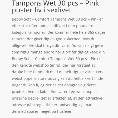
Tampons Wet 30 pcs – Pink
puster liv i sexlivet
Beppy Soft + Comfort Tampons Wet 30 pcs – Pink er
efter stor efterspørgsel tilføjet i den populære
kategori Tamponer. Der kommer hele hele 365 dages
returret der giver dig en god sikkerhed, hvis du
alligevel ikke skal bruge din vare. Du kan roligt gøre
som rigtig mange andre har gjort før dig og købe din
Beppy Soft + Comfort Tampons Wet 30 pcs – Pink i
den kendte webshop Sinful, der har forstået at
dække hele Danmark med de helt rigtige varer. Hos
webshoppens store udvalg kan du helt sikkert finde
noget du kan li, og der er det oplagte valg dette
produkt. Ved at købe dine varer i en webshop er
priserne bedre- det er effekten af, at den attraktive
adresse på strøget ikke er nødvendig, og man
dermed sparer meget på huslejen.