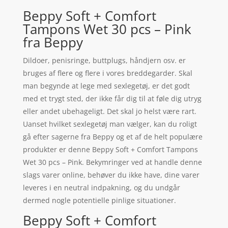
Beppy Soft + Comfort
Tampons Wet 30 pcs – Pink
fra Beppy
Dildoer, penisringe, buttplugs, håndjern osv. er
bruges af flere og flere i vores breddegarder. Skal
man begynde at lege med sexlegetøj, er det godt
med et trygt sted, der ikke får dig til at føle dig utryg
eller andet ubehageligt. Det skal jo helst være rart.
Uanset hvilket sexlegetøj man vælger, kan du roligt
gå efter sagerne fra Beppy og et af de helt populære
produkter er denne Beppy Soft + Comfort Tampons
Wet 30 pcs – Pink. Bekymringer ved at handle denne
slags varer online, behøver du ikke have, dine varer
leveres i en neutral indpakning, og du undgår
dermed nogle potentielle pinlige situationer.
Beppy Soft + Comfort