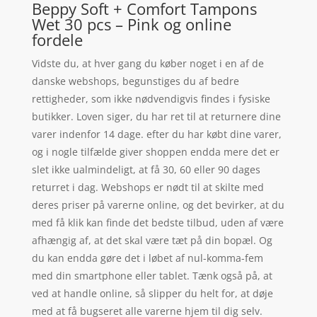
Beppy Soft + Comfort Tampons
Wet 30 pcs – Pink og online
fordele
Vidste du, at hver gang du køber noget i en af de
danske webshops, begunstiges du af bedre
rettigheder, som ikke nødvendigvis findes i fysiske
butikker. Loven siger, du har ret til at returnere dine
varer indenfor 14 dage. efter du har købt dine varer,
og i nogle tilfælde giver shoppen endda mere det er
slet ikke ualmindeligt, at få 30, 60 eller 90 dages
returret i dag. Webshops er nødt til at skilte med
deres priser på varerne online, og det bevirker, at du
med få klik kan finde det bedste tilbud, uden af være
afhængig af, at det skal være tæt på din bopæl. Og
du kan endda gøre det i løbet af nul-komma-fem
med din smartphone eller tablet. Tænk også på, at
ved at handle online, så slipper du helt for, at døje
med at få bugseret alle varerne hjem til dig selv.