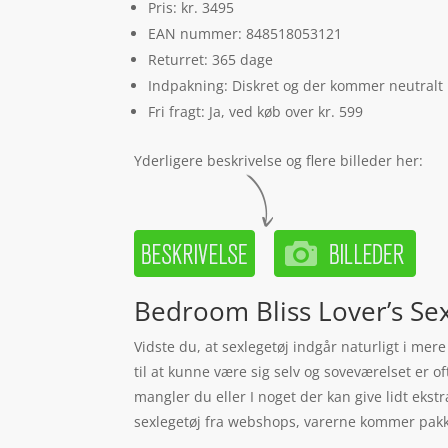
Pris: kr. 3495
EAN nummer: 848518053121
Returret: 365 dage
Indpakning: Diskret og der kommer neutralt
Fri fragt: Ja, ved køb over kr. 599
Yderligere beskrivelse og flere billeder her:
Bedroom Bliss Lover’s Se
Vidste du, at sexlegetøj indgår naturligt i mer
til at kunne være sig selv og soveværelset er o
mangler du eller I noget der kan give lidt ekst
sexlegetøj fra webshops, varerne kommer pakket