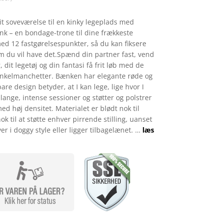
 dit soveværelse til en kinky legeplads med
k – en bondage-trone til dine frækkeste
ed 12 fastgørelsespunkter, så du kan fiksere
m du vil have det.Spænd din partner fast, vend
it legetøj og din fantasi få frit løb med de
nkelmanchetter. Bænken har elegante røde og
re design betyder, at I kan lege, lige hvor I
 lange, intense sessioner og støtter og polstrer
 høj densitet. Materialet er blødt nok til
 til at støtte enhver pirrende stilling, uanset
er i doggy style eller ligger tilbagelænet. …
læs