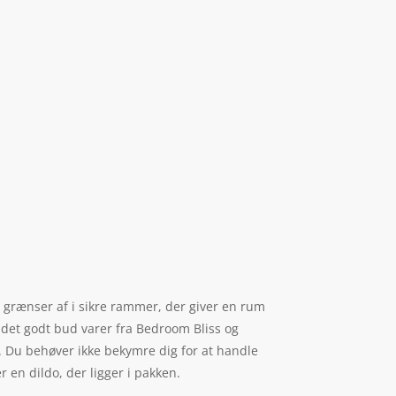
ve grænser af i sikre rammer, der giver en rum
er det godt bud varer fra Bedroom Bliss og
d. Du behøver ikke bekymre dig for at handle
 en dildo, der ligger i pakken.