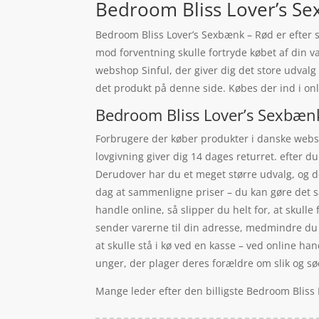
Bedroom Bliss Lover’s Sex
Bedroom Bliss Lover’s Sexbænk – Rød er efter st
mod forventning skulle fortryde købet af din v
webshop Sinful, der giver dig det store udvalg
det produkt på denne side. Købes der ind i onl
Bedroom Bliss Lover’s Sexbænk
Forbrugere der køber produkter i danske websho
lovgivning giver dig 14 dages returret. efter 
Derudover har du et meget større udvalg, og d
dag at sammenligne priser – du kan gøre det s
handle online, så slipper du helt for, at skulle
sender varerne til din adresse, medmindre du væ
at skulle stå i kø ved en kasse – ved online h
unger, der plager deres forældre om slik og sø
Mange leder efter den billigste Bedroom Bliss 