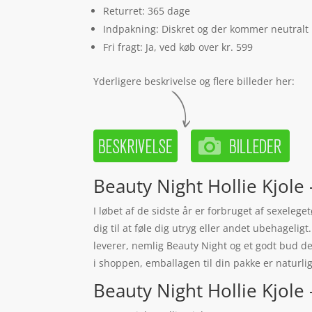
Returret: 365 dage
Indpakning: Diskret og der kommer neutralt
Fri fragt: Ja, ved køb over kr. 599
Yderligere beskrivelse og flere billeder her:
Beauty Night Hollie Kjole 
I løbet af de sidste år er forbruget af sexeleg
dig til at føle dig utryg eller andet ubehageligt
leverer, nemlig Beauty Night og et godt bud der
i shoppen, emballagen til din pakke er naturlig
Beauty Night Hollie Kjole –