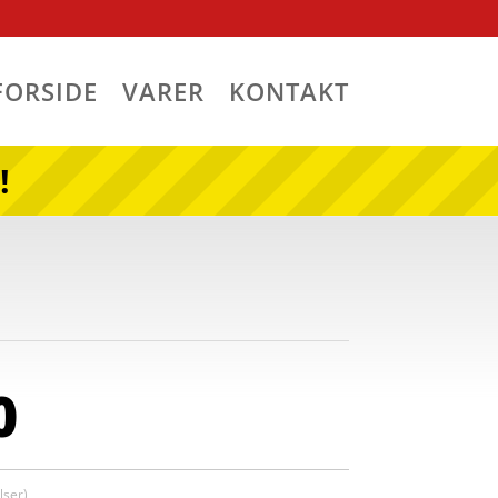
FORSIDE
VARER
KONTAKT
!
0
ser)