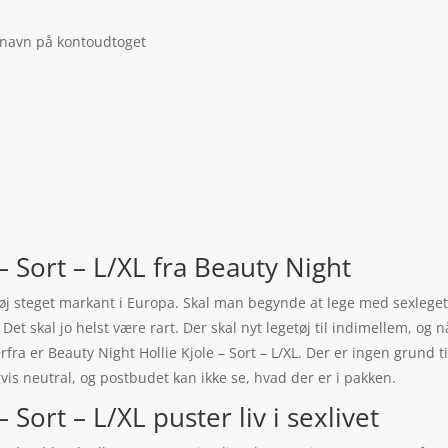
 navn på kontoudtoget
– Sort – L/XL fra Beauty Night
etøj steget markant i Europa. Skal man begynde at lege med sexlegetø
. Det skal jo helst være rart. Der skal nyt legetøj til indimellem, og 
fra er Beauty Night Hollie Kjole – Sort – L/XL. Der er ingen grund ti
vis neutral, og postbudet kan ikke se, hvad der er i pakken.
 Sort – L/XL puster liv i sexlivet