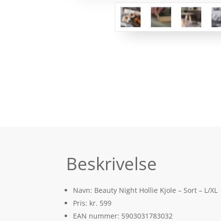
Beskrivelse
Navn: Beauty Night Hollie Kjole – Sort – L/XL
Pris: kr. 599
EAN nummer: 5903031783032