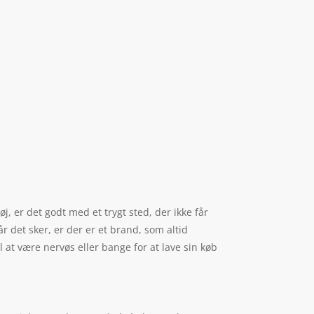
j, er det godt med et trygt sted, der ikke får
når det sker, er der er et brand, som altid
l at være nervøs eller bange for at lave sin køb