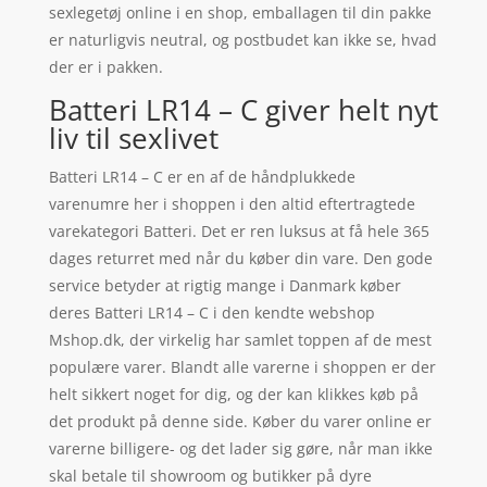
sexlegetøj online i en shop, emballagen til din pakke
er naturligvis neutral, og postbudet kan ikke se, hvad
der er i pakken.
Batteri LR14 – C giver helt nyt
liv til sexlivet
Batteri LR14 – C er en af de håndplukkede
varenumre her i shoppen i den altid eftertragtede
varekategori Batteri. Det er ren luksus at få hele 365
dages returret med når du køber din vare. Den gode
service betyder at rigtig mange i Danmark køber
deres Batteri LR14 – C i den kendte webshop
Mshop.dk, der virkelig har samlet toppen af de mest
populære varer. Blandt alle varerne i shoppen er der
helt sikkert noget for dig, og der kan klikkes køb på
det produkt på denne side. Køber du varer online er
varerne billigere- og det lader sig gøre, når man ikke
skal betale til showroom og butikker på dyre