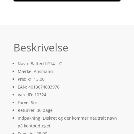
Beskrivelse
Navn: Batteri LR14 – C
Mærke: Ansmann
Pris: kr. 13.00
EAN: 4013674003976
Vare ID: 10324
Farve: Sort
Returret: 30 dage
Indpakning: Diskret og der kommer neutralt navn
på kontoudtoget
Fragt: kr. 29.00