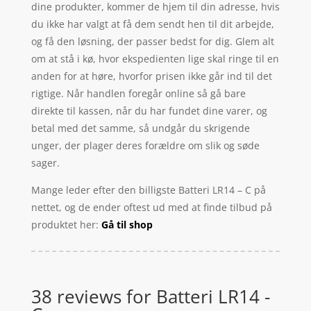
dine produkter, kommer de hjem til din adresse, hvis
du ikke har valgt at få dem sendt hen til dit arbejde,
og få den løsning, der passer bedst for dig. Glem alt
om at stå i kø, hvor ekspedienten lige skal ringe til en
anden for at høre, hvorfor prisen ikke går ind til det
rigtige. Når handlen foregår online så gå bare
direkte til kassen, når du har fundet dine varer, og
betal med det samme, så undgår du skrigende
unger, der plager deres forældre om slik og søde
sager.
Mange leder efter den billigste Batteri LR14 – C på
nettet, og de ender oftest ud med at finde tilbud på
produktet her:
Gå til shop
38 reviews for
Batteri LR14 -