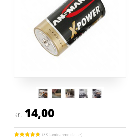
14,00
kr.
(
38
kundeanmeldelser)