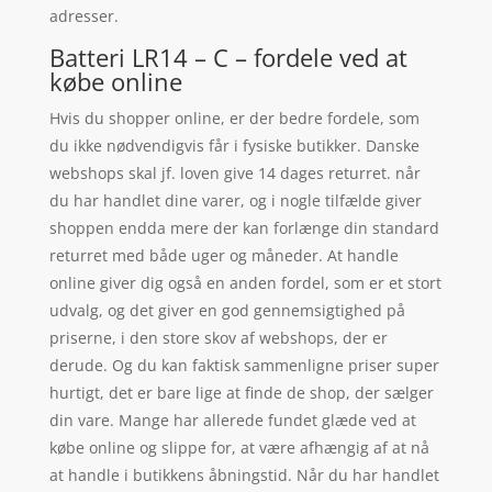
adresser.
Batteri LR14 – C – fordele ved at
købe online
Hvis du shopper online, er der bedre fordele, som
du ikke nødvendigvis får i fysiske butikker. Danske
webshops skal jf. loven give 14 dages returret. når
du har handlet dine varer, og i nogle tilfælde giver
shoppen endda mere der kan forlænge din standard
returret med både uger og måneder. At handle
online giver dig også en anden fordel, som er et stort
udvalg, og det giver en god gennemsigtighed på
priserne, i den store skov af webshops, der er
derude. Og du kan faktisk sammenligne priser super
hurtigt, det er bare lige at finde de shop, der sælger
din vare. Mange har allerede fundet glæde ved at
købe online og slippe for, at være afhængig af at nå
at handle i butikkens åbningstid. Når du har handlet