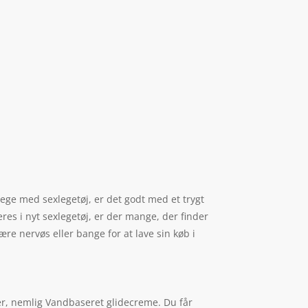
lege med sexlegetøj, er det godt med et trygt
eres i nyt sexlegetøj, er der mange, der finder
re nervøs eller bange for at lave sin køb i
ier, nemlig Vandbaseret glidecreme. Du får