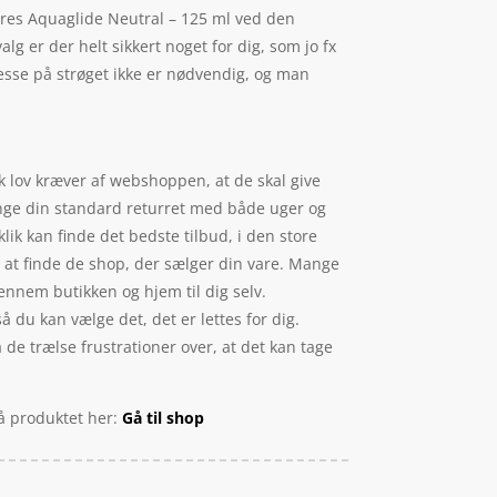
eres Aquaglide Neutral – 125 ml ved den
 er der helt sikkert noget for dig, som jo fx
resse på strøget ikke er nødvendig, og man
k lov kræver af webshoppen, at de skal give
ænge din standard returret med både uger og
lik kan finde det bedste tilbud, i den store
 at finde de shop, der sælger din vare. Mange
ennem butikken og hjem til dig selv.
du kan vælge det, det er lettes for dig.
de trælse frustrationer over, at det kan tage
på produktet her:
Gå til shop