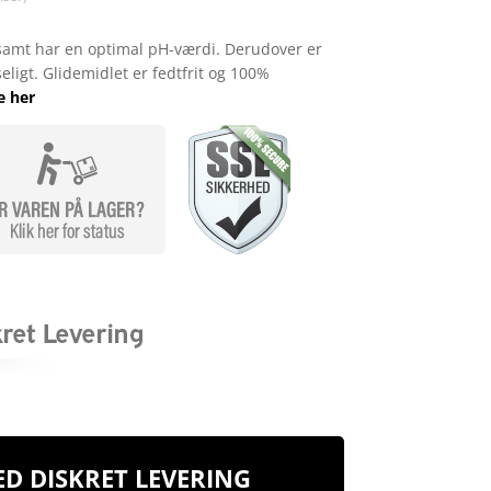
samt har en optimal pH-værdi. Derudover er
ligt. Glidemidlet er fedtfrit og 100%
e her
D DISKRET LEVERING