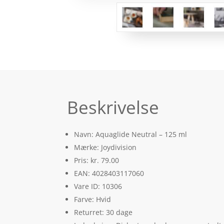
Beskrivelse
Navn: Aquaglide Neutral – 125 ml
Mærke: Joydivision
Pris: kr. 79.00
EAN: 4028403117060
Vare ID: 10306
Farve: Hvid
Returret: 30 dage