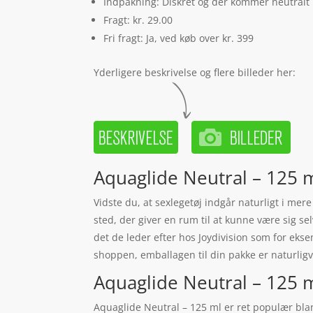
Indpakning: Diskret og der kommer neutralt
Fragt: kr. 29.00
Fri fragt: Ja, ved køb over kr. 399
Yderligere beskrivelse og flere billeder her:
Aquaglide Neutral – 125 m
Vidste du, at sexlegetøj indgår naturligt i me
sted, der giver en rum til at kunne være sig se
det de leder efter hos Joydivision som for ekse
shoppen, emballagen til din pakke er naturligv
Aquaglide Neutral – 125 ml 
Aquaglide Neutral – 125 ml er ret populær blan