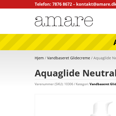
Telefon: 7876 8672 –
kontakt@amare.d
Hjem
/
Vandbaseret Glidecreme
/ Aquaglide Ne
Aquaglide Neutral
Varenummer (SKU):
10306
Kategori:
Vandbaseret Gli