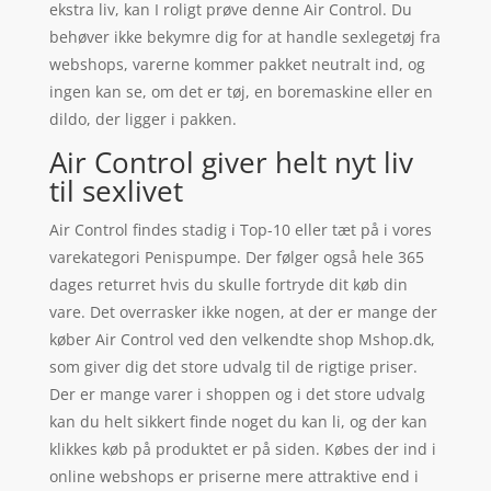
ekstra liv, kan I roligt prøve denne Air Control. Du
behøver ikke bekymre dig for at handle sexlegetøj fra
webshops, varerne kommer pakket neutralt ind, og
ingen kan se, om det er tøj, en boremaskine eller en
dildo, der ligger i pakken.
Air Control giver helt nyt liv
til sexlivet
Air Control findes stadig i Top-10 eller tæt på i vores
varekategori Penispumpe. Der følger også hele 365
dages returret hvis du skulle fortryde dit køb din
vare. Det overrasker ikke nogen, at der er mange der
køber Air Control ved den velkendte shop Mshop.dk,
som giver dig det store udvalg til de rigtige priser.
Der er mange varer i shoppen og i det store udvalg
kan du helt sikkert finde noget du kan li, og der kan
klikkes køb på produktet er på siden. Købes der ind i
online webshops er priserne mere attraktive end i