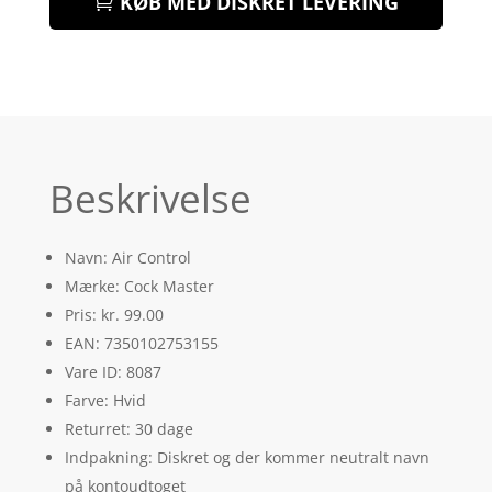
KØB MED DISKRET LEVERING
Beskrivelse
Navn: Air Control
Mærke: Cock Master
Pris: kr. 99.00
EAN: 7350102753155
Vare ID: 8087
Farve: Hvid
Returret: 30 dage
Indpakning: Diskret og der kommer neutralt navn
på kontoudtoget