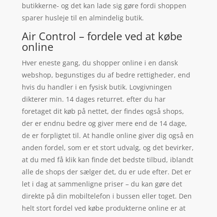
butikkerne- og det kan lade sig gøre fordi shoppen
sparer husleje til en almindelig butik.
Air Control – fordele ved at købe
online
Hver eneste gang, du shopper online i en dansk
webshop, begunstiges du af bedre rettigheder, end
hvis du handler i en fysisk butik. Lovgivningen
dikterer min. 14 dages returret. efter du har
foretaget dit køb på nettet, der findes også shops,
der er endnu bedre og giver mere end de 14 dage,
de er forpligtet til. At handle online giver dig også en
anden fordel, som er et stort udvalg, og det bevirker,
at du med få klik kan finde det bedste tilbud, iblandt
alle de shops der sælger det, du er ude efter. Det er
let i dag at sammenligne priser – du kan gøre det
direkte på din mobiltelefon i bussen eller toget. Den
helt stort fordel ved købe produkterne online er at