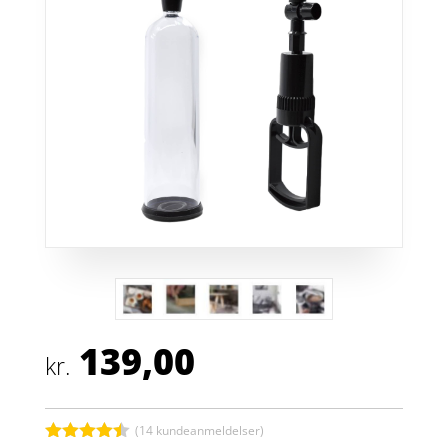
139,00
kr.
(
14
kundeanmeldelser)