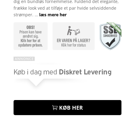
dig en bundløs fornemmelse. Fuldend det elegante,
frække look ved at tilføje et par hvide selvsiddende
strømper. …
læs mere her
KØB HER