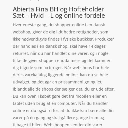
Abierta Fina BH og Hofteholder
Sæt – Hvid – L og online fordele
Hver eneste gang, du shopper online i en dansk
webshop, giver de dig lidt bedre rettigheder, som
ikke nødvendigvis findes i fysiske butikker. Produkter
der handles i en dansk shop, skal have 14 dages
returret. når du har handlet dine varer, og i nogle
tilfælde giver shoppen endda mere og det kommer
dig tilgode som forbruger. Når webshops har hele
deres varekatalog liggende online, kan du se hele
udvalget, og det gør en prissammenligning let,
iblandt alle de shops der sælger det, du er ude efter.
Du kan oven i købet gøre det fra mobilen eller en
tablet uden brug af en computer. Når du handler
online er du også fri for, at du ikke kan bære alle din
varer på én gang og skal gå flere gange frem og
tilbage til bilen. Webshoppen sender din varer