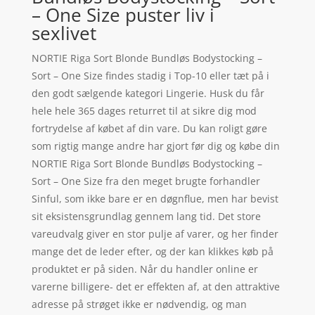
– One Size puster liv i
sexlivet
NORTIE Riga Sort Blonde Bundløs Bodystocking –
Sort – One Size findes stadig i Top-10 eller tæt på i
den godt sælgende kategori Lingerie. Husk du får
hele hele 365 dages returret til at sikre dig mod
fortrydelse af købet af din vare. Du kan roligt gøre
som rigtig mange andre har gjort før dig og købe din
NORTIE Riga Sort Blonde Bundløs Bodystocking –
Sort – One Size fra den meget brugte forhandler
Sinful, som ikke bare er en døgnflue, men har bevist
sit eksistensgrundlag gennem lang tid. Det store
vareudvalg giver en stor pulje af varer, og her finder
mange det de leder efter, og der kan klikkes køb på
produktet er på siden. Når du handler online er
varerne billigere- det er effekten af, at den attraktive
adresse på strøget ikke er nødvendig, og man