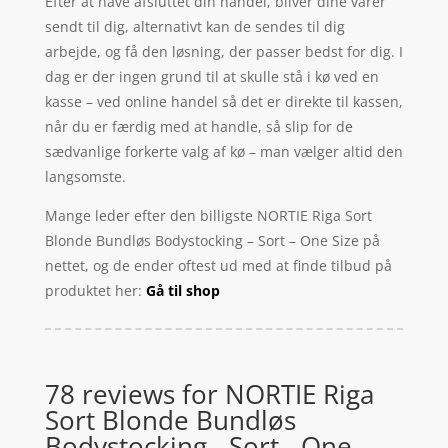
Efter at have afsluttet din handel, bliver dine varer
sendt til dig, alternativt kan de sendes til dig
arbejde, og få den løsning, der passer bedst for dig. I
dag er der ingen grund til at skulle stå i kø ved en
kasse – ved online handel så det er direkte til kassen,
når du er færdig med at handle, så slip for de
sædvanlige forkerte valg af kø – man vælger altid den
langsomste.
Mange leder efter den billigste NORTIE Riga Sort
Blonde Bundløs Bodystocking – Sort – One Size på
nettet, og de ender oftest ud med at finde tilbud på
produktet her:
Gå til shop
78 reviews for
NORTIE Riga
Sort Blonde Bundløs
Bodystocking - Sort - One