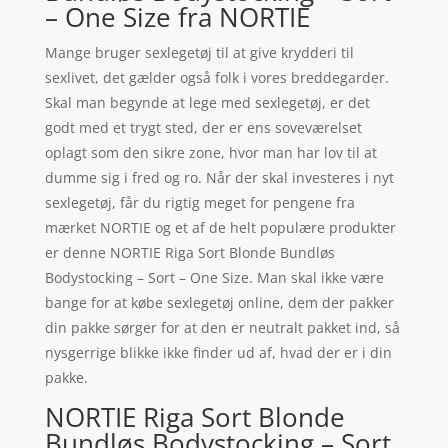
– One Size fra NORTIE
Mange bruger sexlegetøj til at give krydderi til
sexlivet, det gælder også folk i vores breddegarder.
Skal man begynde at lege med sexlegetøj, er det
godt med et trygt sted, der er ens soveværelset
oplagt som den sikre zone, hvor man har lov til at
dumme sig i fred og ro. Når der skal investeres i nyt
sexlegetøj, får du rigtig meget for pengene fra
mærket NORTIE og et af de helt populære produkter
er denne NORTIE Riga Sort Blonde Bundløs
Bodystocking – Sort – One Size. Man skal ikke være
bange for at købe sexlegetøj online, dem der pakker
din pakke sørger for at den er neutralt pakket ind, så
nysgerrige blikke ikke finder ud af, hvad der er i din
pakke.
NORTIE Riga Sort Blonde
Bundløs Bodystocking – Sort