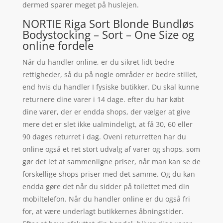
dermed sparer meget på huslejen.
NORTIE Riga Sort Blonde Bundløs
Bodystocking – Sort – One Size og
online fordele
Når du handler online, er du sikret lidt bedre
rettigheder, så du på nogle områder er bedre stillet,
end hvis du handler I fysiske butikker. Du skal kunne
returnere dine varer i 14 dage. efter du har købt
dine varer, der er endda shops, der vælger at give
mere det er slet ikke ualmindeligt, at få 30, 60 eller
90 dages returret i dag. Oveni returretten har du
online også et ret stort udvalg af varer og shops, som
gør det let at sammenligne priser, når man kan se de
forskellige shops priser med det samme. Og du kan
endda gøre det når du sidder på toilettet med din
mobiltelefon. Når du handler online er du også fri
for, at være underlagt butikkernes åbningstider.